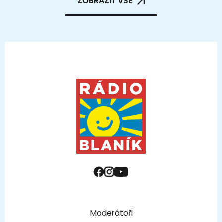
ZOBRAZIT VŠE
Moderátoři