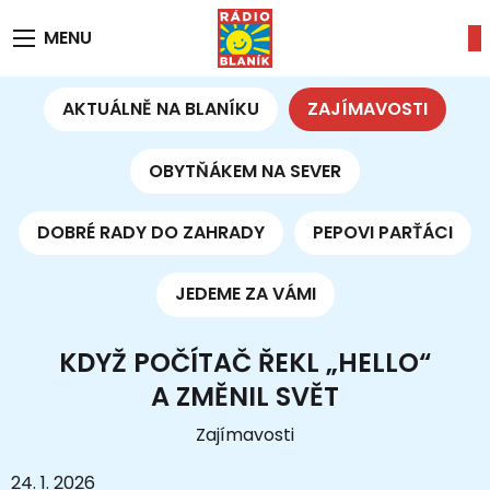
MENU
AKTUÁLNĚ NA BLANÍKU
ZAJÍMAVOSTI
OBYTŇÁKEM NA SEVER
DOBRÉ RADY DO ZAHRADY
PEPOVI PARŤÁCI
JEDEME ZA VÁMI
KDYŽ POČÍTAČ ŘEKL „HELLO“
A ZMĚNIL SVĚT
Zajímavosti
24. 1. 2026