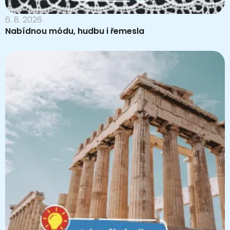
6. 8. 2026
Nabídnou módu, hudbu i řemesla