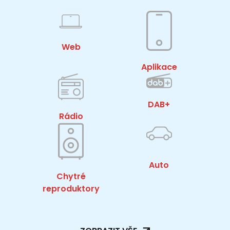
Web
Aplikace
DAB+
Rádio
Auto
Chytré
reproduktory