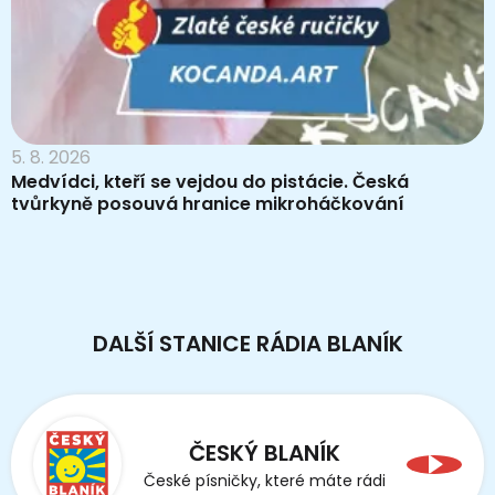
5. 8. 2026
Medvídci, kteří se vejdou do pistácie. Česká
tvůrkyně posouvá hranice mikroháčkování
DALŠÍ STANICE RÁDIA BLANÍK
ČESKÝ BLANÍK
České písničky, které máte rádi