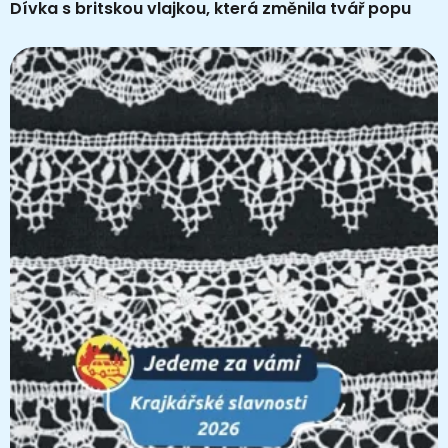
Dívka s britskou vlajkou, která změnila tvář popu