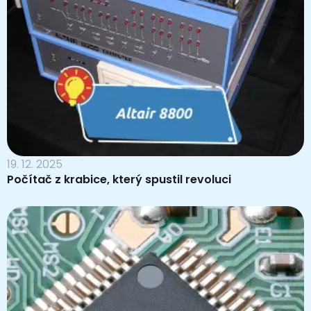
19. 12. 2025
Počítač z krabice, který spustil revoluci