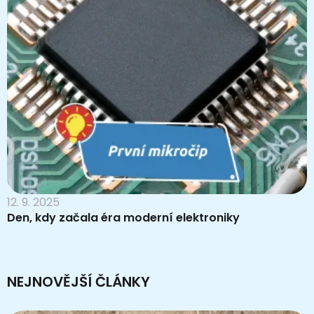
12. 9. 2025
Den, kdy začala éra moderní elektroniky
NEJNOVĚJŠÍ ČLÁNKY