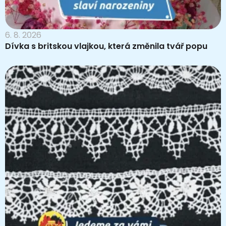
6. 8. 2026
Dívka s britskou vlajkou, která změnila tvář popu