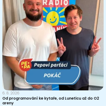
6. 8. 2026
Od programování ke kytaře, od Luneticu až do O2
areny