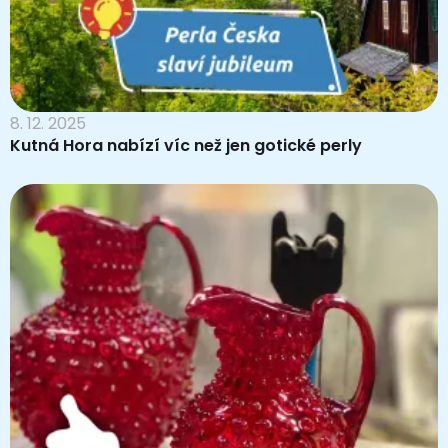
8. 12. 2025
Kutná Hora nabízí víc než jen gotické perly