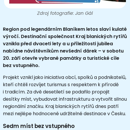
Zdroj fotografie: Jan Gál
Region pod legendárním Blaníkem letos slaví kulaté
výročí. Destinační společnost Kraj blanických rytířů
vznikla před dvaceti lety a u příležitosti jubilea
nabídne návštěvníkům nevšední dárek – v sobotu
20. září otevře vybrané památky a turistické cíle
bez vstupného.
Projekt vznikl jako iniciativa obcí, spolků a podnikatelů,
kteří chtěli rozvíjet turismus s respektem k přírodě
i tradicím. Za dvě desetiletí se podařilo propojit
desítky míst, vybudovat infrastrukturu a vytvořit silnou
regionální značku. Kraj blanických rytířů dnes patří
mezi nejlépe hodnocené udržitelné destinace v Česku.
Sedm míst bez vstupného