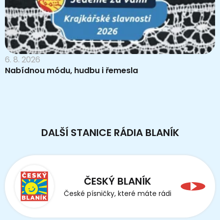
6. 8. 2026
Nabídnou módu, hudbu i řemesla
DALŠÍ STANICE RÁDIA BLANÍK
ČESKÝ BLANÍK
České písničky, které máte rádi