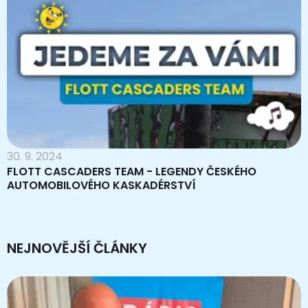
30. 9. 2024
FLOTT CASCADERS TEAM - LEGENDY ČESKÉHO
AUTOMOBILOVÉHO KASKADÉRSTVÍ
NEJNOVĚJŠÍ ČLÁNKY