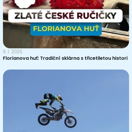
9. 1. 2025
Florianova huť: Tradiční sklárna s třicetiletou histori