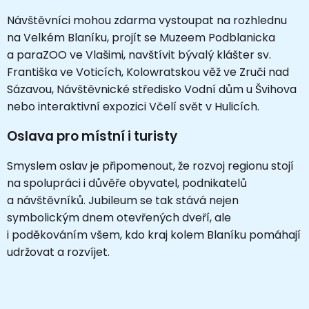
Návštěvníci mohou zdarma vystoupat na rozhlednu
na Velkém Blaníku, projít se Muzeem Podblanicka
a paraZOO ve Vlašimi, navštívit bývalý klášter sv.
Františka ve Voticích, Kolowratskou věž ve Zruči nad
Sázavou, Návštěvnické středisko Vodní dům u Švihova
nebo interaktivní expozici Včelí svět v Hulicích.
Oslava pro místní i turisty
Smyslem oslav je připomenout, že rozvoj regionu stojí
na spolupráci i důvěře obyvatel, podnikatelů
a návštěvníků. Jubileum se tak stává nejen
symbolickým dnem otevřených dveří, ale
i poděkováním všem, kdo kraj kolem Blaníku pomáhají
udržovat a rozvíjet.