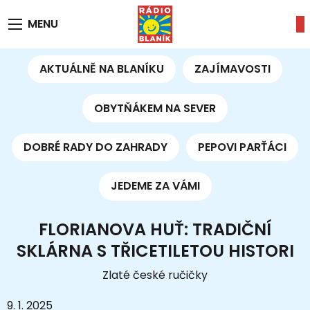
MENU
AKTUÁLNĚ NA BLANÍKU
ZAJÍMAVOSTI
OBYTŇÁKEM NA SEVER
DOBRÉ RADY DO ZAHRADY
PEPOVI PARŤÁCI
JEDEME ZA VÁMI
FLORIANOVA HUŤ: TRADIČNÍ
SKLÁRNA S TŘICETILETOU HISTORI
Zlaté české ručičky
9. 1. 2025