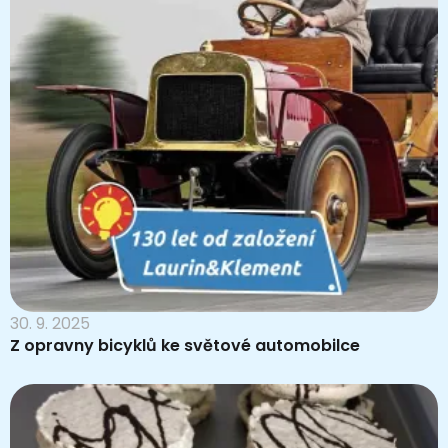
30. 9. 2025
Z opravny bicyklů ke světové automobilce