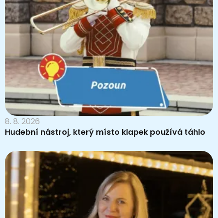
8. 8. 2026
Hudební nástroj, který místo klapek používá táhlo