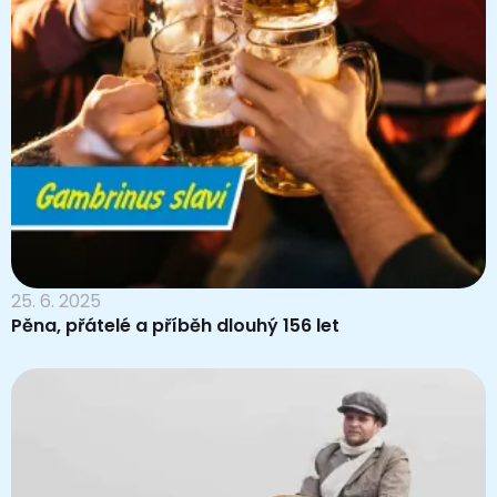
25. 6. 2025
Pěna, přátelé a příběh dlouhý 156 let