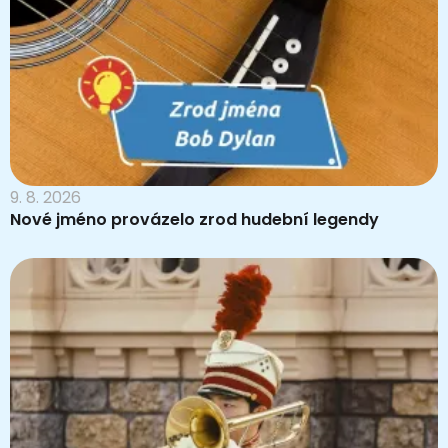
9. 8. 2026
Nové jméno provázelo zrod hudební legendy