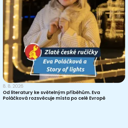
8. 8. 2026
Od literatury ke světelným příběhům. Eva
Poláčková rozsvěcuje místa po celé Evropě