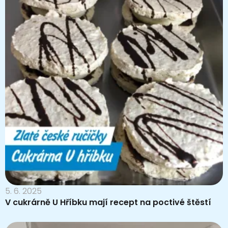
5. 6. 2025
V cukrárně U Hříbku mají recept na poctivé štěstí