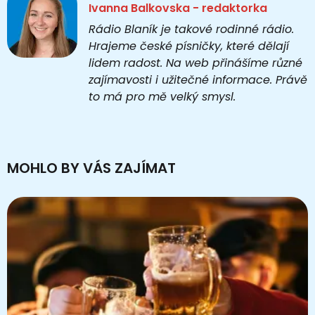
Ivanna Balkovska - redaktorka
Rádio Blaník je takové rodinné rádio.
Hrajeme české písničky, které dělají
lidem radost. Na web přinášíme různé
zajímavosti i užitečné informace. Právě
to má pro mě velký smysl.
MOHLO BY VÁS ZAJÍMAT