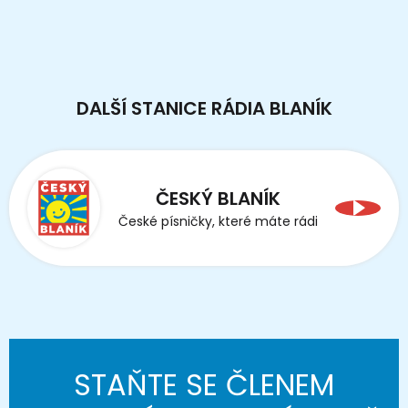
DALŠÍ STANICE RÁDIA BLANÍK
ČESKÝ BLANÍK
České písničky, které máte rádi
STAŇTE SE ČLENEM