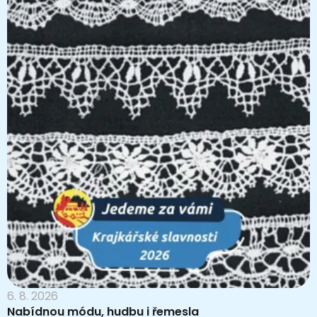
6. 8. 2026
Nabídnou módu, hudbu i řemesla