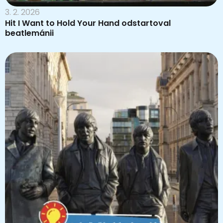
3. 2. 2026
Hit I Want to Hold Your Hand odstartoval
beatlemánii