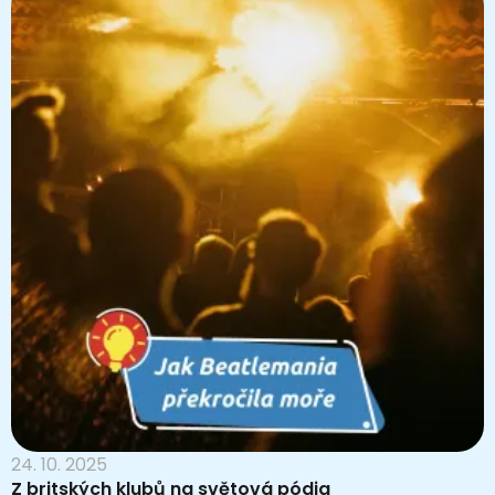
24. 10. 2025
Z britských klubů na světová pódia