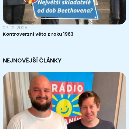
27. 12. 2025
Kontroverzní věta z roku 1963
NEJNOVĚJŠÍ ČLÁNKY