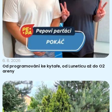
6. 8. 2026
Od programování ke kytaře, od Luneticu až do O2
areny