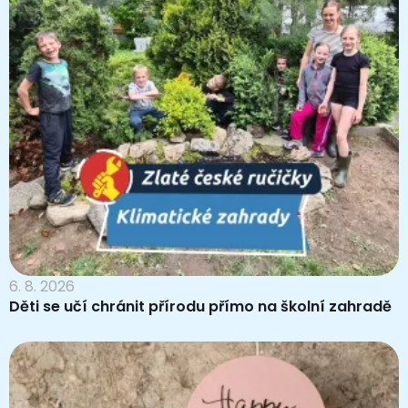
6. 8. 2026
Děti se učí chránit přírodu přímo na školní zahradě