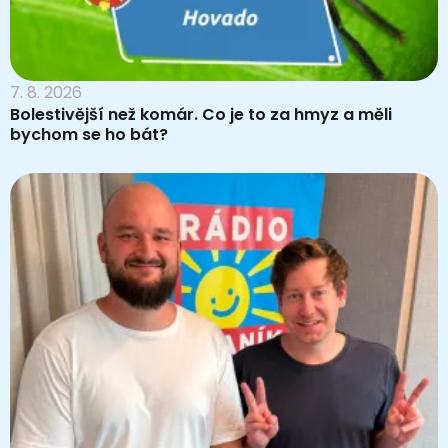
7. 8. 2026
Bolestivější než komár. Co je to za hmyz a měli
bychom se ho bát?