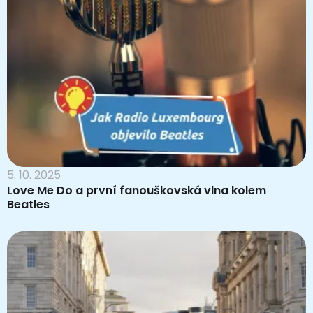
5. 10. 2025
Love Me Do a první fanouškovská vlna kolem
Beatles