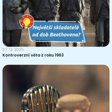
27. 12. 2025
Kontroverzní věta z roku 1963