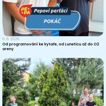
6. 8. 2026
Od programování ke kytaře, od Luneticu až do O2
areny