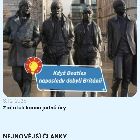
3. 12. 2025
Začátek konce jedné éry
NEJNOVĚJŠÍ ČLÁNKY