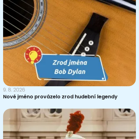
9. 8. 2026
Nové jméno provázelo zrod hudební legendy