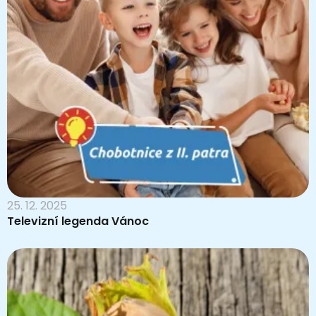
25. 12. 2025
Televizní legenda Vánoc