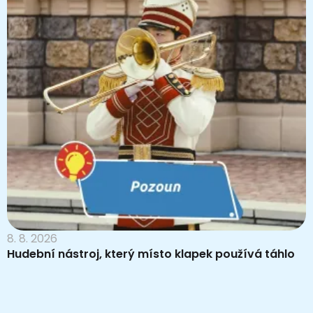
8. 8. 2026
Hudební nástroj, který místo klapek používá táhlo