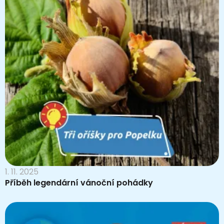
1. 11. 2025
Příběh legendární vánoční pohádky