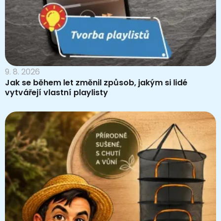
9. 8. 2026
Jak se během let změnil způsob, jakým si lidé
vytvářejí vlastní playlisty