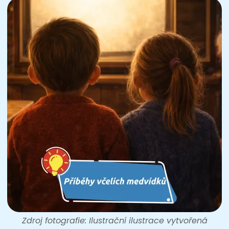
Zdroj fotografie: Ilustrační ilustrace vytvořená