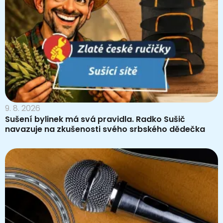
9. 8. 2026
Sušení bylinek má svá pravidla. Radko Sušič
navazuje na zkušenosti svého srbského dědečka