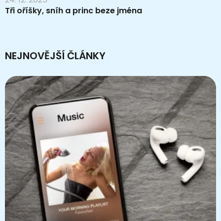
Tři oříšky, sníh a princ beze jména
NEJNOVĚJŠÍ ČLÁNKY