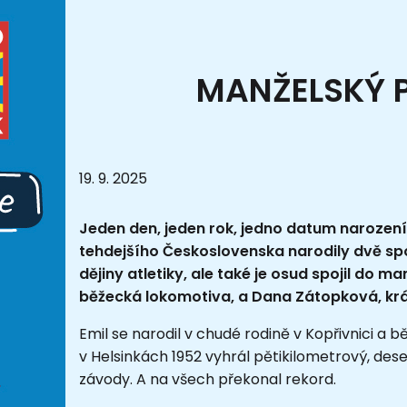
MANŽELSKÝ P
19. 9. 2025
Jeden den, jeden rok, jedno datum narození.
tehdejšího Československa narodily dvě spo
dějiny atletiky, ale také je osud spojil do 
běžecká lokomotiva, a Dana Zátopková, kr
Emil se narodil v chudé rodině v Kopřivnici a 
v Helsinkách 1952 vyhrál pětikilometrový, des
závody. A na všech překonal rekord.