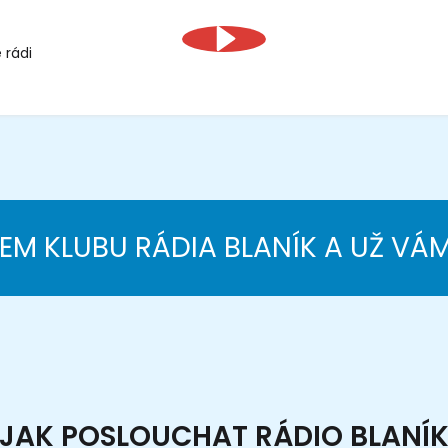
 rádi
NEM KLUBU RÁDIA BLANÍK A UŽ VÁ
JAK POSLOUCHAT RÁDIO BLANÍ