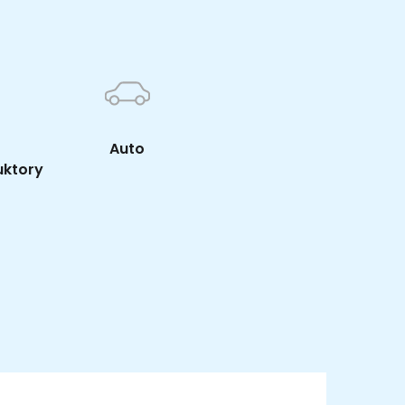
Auto
uktory