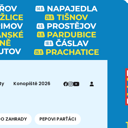
ty
Konopiště 2026
DO ZAHRADY
PEPOVI PARŤÁCI