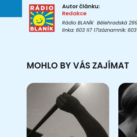
Autor článku:
Redakce
Rádio BLANÍK Bělehradská 299/1
linka: 603 117 171záznamník: 6
MOHLO BY VÁS ZAJÍMAT