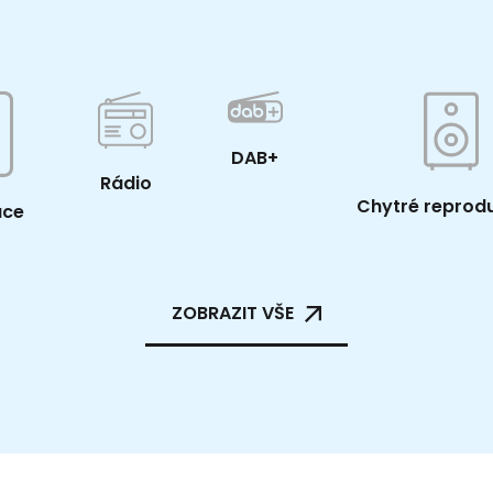
DAB+
Rádio
Chytré reprod
ace
ZOBRAZIT VŠE