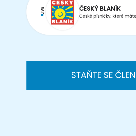
ČESKÝ BLANÍK
LIVE
České písničky, které máte
STAŇTE SE ČLE