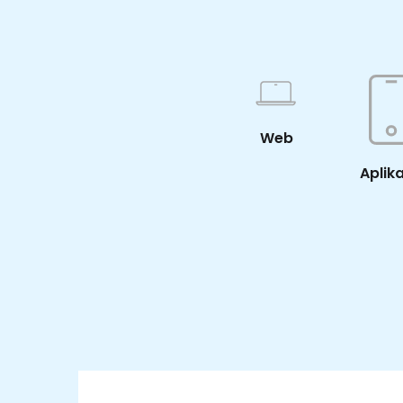
Web
Aplik