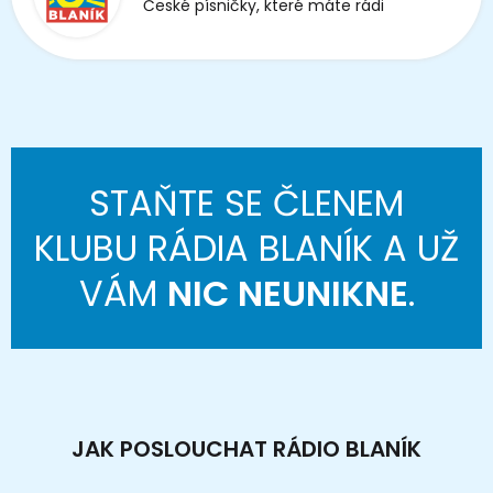
České písničky, které máte rádi
STAŇTE SE ČLENEM
KLUBU RÁDIA BLANÍK A UŽ
VÁM
NIC NEUNIKNE
.
JAK POSLOUCHAT RÁDIO BLANÍK