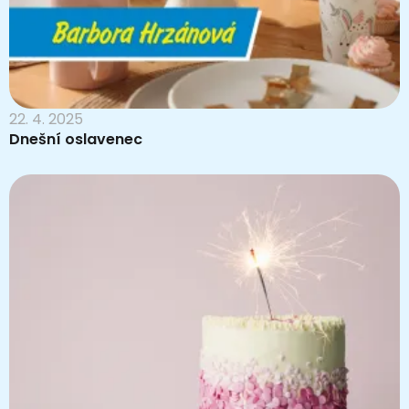
22. 4. 2025
Dnešní oslavenec