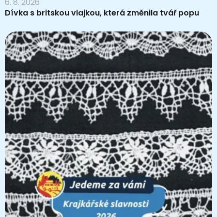
6. 8. 2026
Dívka s britskou vlajkou, která změnila tvář popu