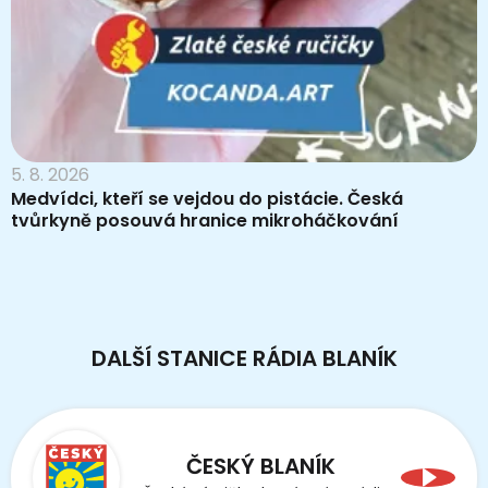
5. 8. 2026
Medvídci, kteří se vejdou do pistácie. Česká
tvůrkyně posouvá hranice mikroháčkování
DALŠÍ STANICE RÁDIA BLANÍK
ČESKÝ BLANÍK