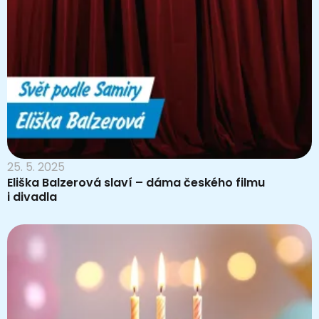
25. 5. 2025
Eliška Balzerová slaví – dáma českého filmu
i divadla