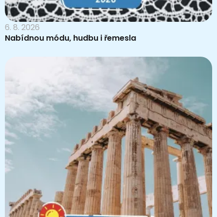
6. 8. 2026
Nabídnou módu, hudbu i řemesla