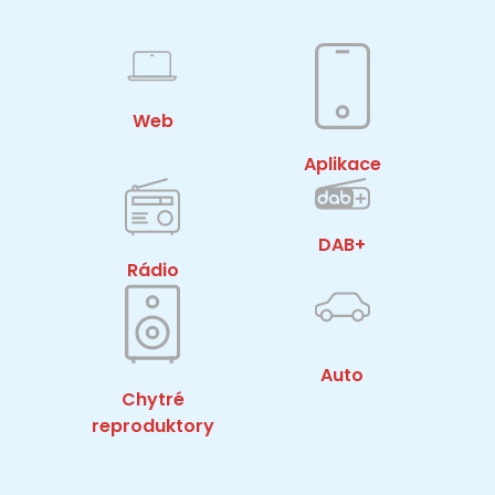
Web
Aplikace
DAB+
Rádio
Auto
Chytré
reproduktory