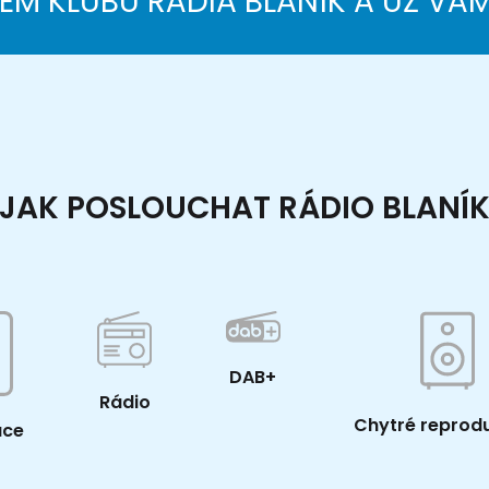
NEM KLUBU RÁDIA BLANÍK A UŽ VÁ
JAK POSLOUCHAT RÁDIO BLANÍ
DAB+
Rádio
Chytré reprod
ace