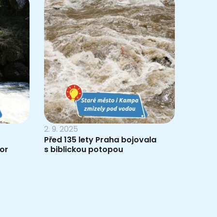
2. 9. 2025
Před 135 lety Praha bojovala
hor
s biblickou potopou