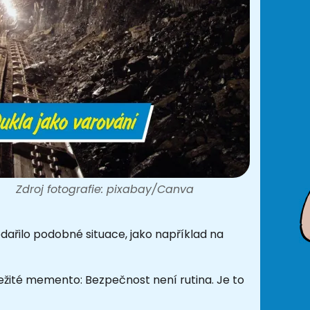
Zdroj fotografie: pixabay/Canva
dařilo podobné situace, jako například na
ležité memento: Bezpečnost není rutina. Je to