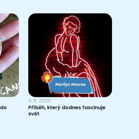
5. 8. 2026
 do
Příběh, který dodnes fascinuje
svět