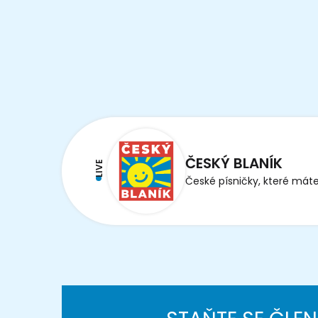
ČESKÝ BLANÍK
LIVE
České písničky, které máte