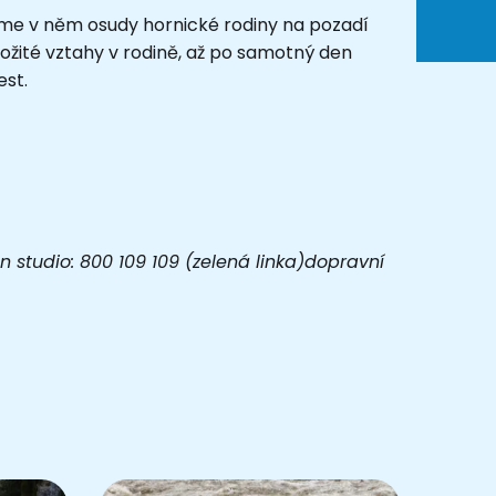
eme v něm osudy hornické rodiny na pozadí
ložité vztahy v rodině, až po samotný den
est.
 studio: 800 109 109 (zelená linka)dopravní