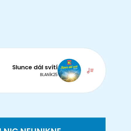
Slunce dál svítí
BLANÍK25