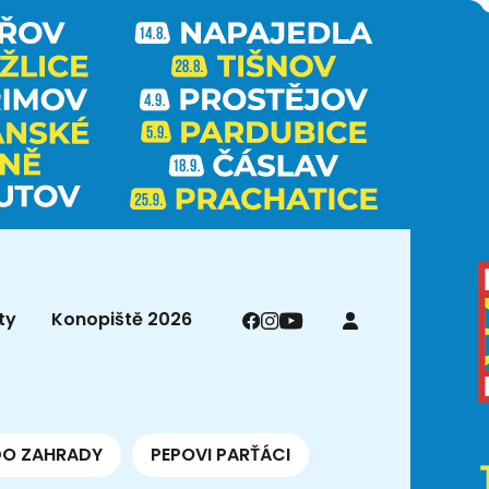
ty
Konopiště 2026
DO ZAHRADY
PEPOVI PARŤÁCI