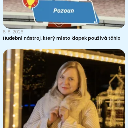
8. 8. 2026
Hudební nástroj, který místo klapek používá táhlo