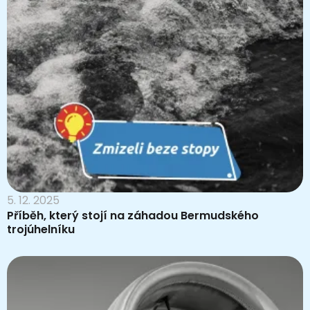
5. 12. 2025
Příběh, který stojí na záhadou Bermudského
trojúhelníku