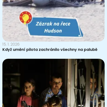
15. 1. 2026
Když umění pilota zachránilo všechny na palubě