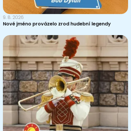
9. 8. 2026
Nové jméno provázelo zrod hudební legendy