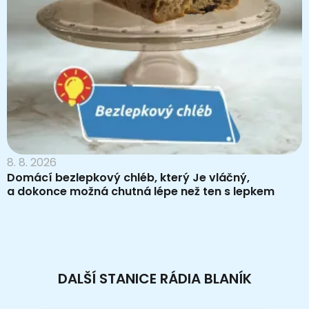
8. 8. 2026
Domácí bezlepkový chléb, který Je vláčný,
a dokonce možná chutná lépe než ten s lepkem
DALŠÍ STANICE RÁDIA BLANÍK