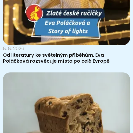
8. 8. 2026
Od literatury ke světelným příběhům. Eva
Poláčková rozsvěcuje místa po celé Evropě