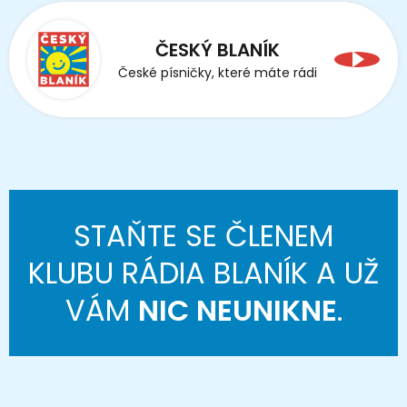
ČESKÝ BLANÍK
České písničky, které máte rádi
STAŇTE SE ČLENEM
KLUBU RÁDIA BLANÍK A UŽ
VÁM
NIC NEUNIKNE
.