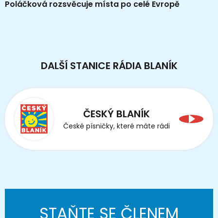
Poláčková rozsvěcuje místa po celé Evropě
DALŠÍ STANICE RÁDIA BLANÍK
ČESKÝ BLANÍK
České písničky, které máte rádi
STAŇTE SE ČLENEM