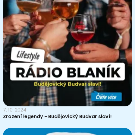
7. 10. 2024
Zrození legendy - Budějovický Budvar slaví!