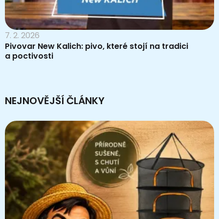
7. 2. 2026
Pivovar New Kalich: pivo, které stojí na tradici
a poctivosti
NEJNOVĚJŠÍ ČLÁNKY