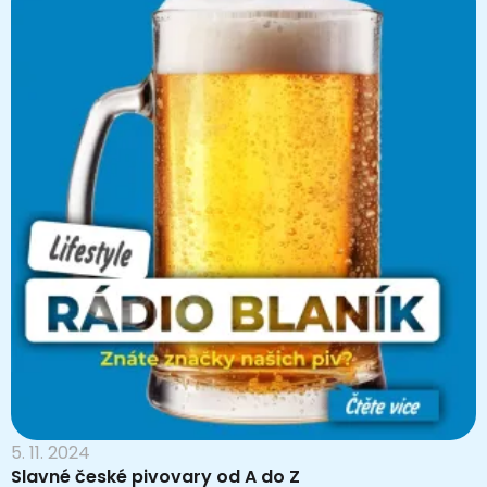
5. 11. 2024
Slavné české pivovary od A do Z