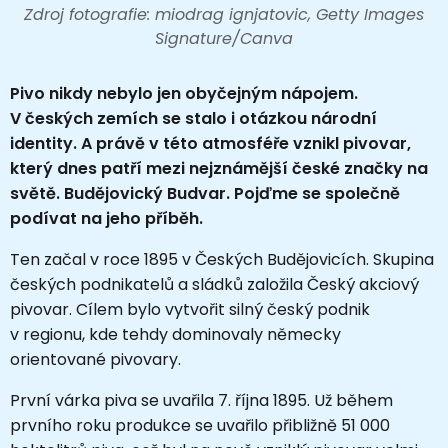
Zdroj fotografie: miodrag ignjatovic, Getty Images
Signature/Canva
Pivo nikdy nebylo jen obyčejným nápojem.
V českých zemích se stalo i otázkou národní
identity. A právě v této atmosféře vznikl pivovar,
který dnes patří mezi nejznámější české značky na
světě.
Budějovický Budvar
. Pojďme se společně
podívat na jeho příběh.
Ten začal v roce 1895 v
Českých Budějovicích. S
kupina
českých podnikatelů a sládků založila Český akciový
pivovar. Cílem bylo vytvořit silný český podnik
v regionu, kde tehdy dominovaly německy
orientované pivovary.
První várka piva se uvařila 7. října 1895. Už během
prvního roku produkce se uvařilo přibližně 51 000