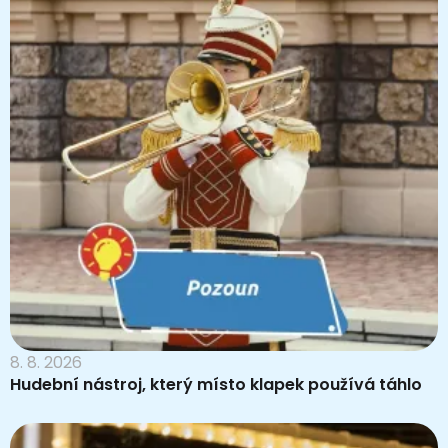
8. 8. 2026
Hudební nástroj, který místo klapek používá táhlo