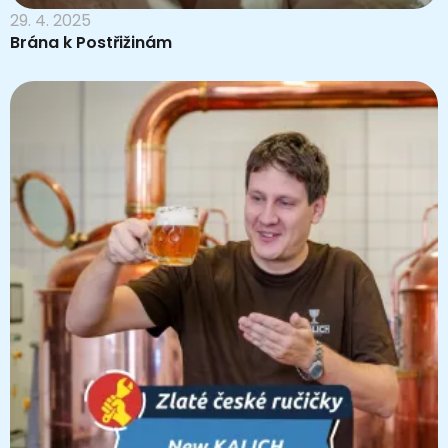
29. 4. 2025
Brána k Postřižinám