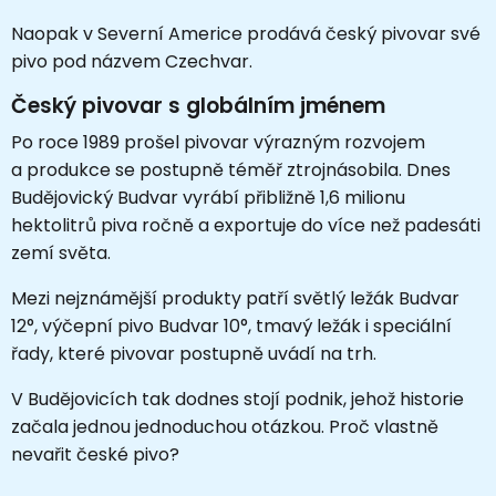
Naopak v Severní Americe prodává český pivovar své
pivo pod názvem Czechvar.
Český pivovar s globálním jménem
Po roce 1989 prošel pivovar výrazným rozvojem
a produkce se postupně téměř ztrojnásobila. Dnes
Budějovický Budvar vyrábí přibližně 1,6 milionu
hektolitrů piva ročně a exportuje do více než padesáti
zemí světa.
Mezi nejznámější produkty patří světlý ležák Budvar
12°, výčepní pivo Budvar 10°, tmavý ležák i speciální
řady, které pivovar postupně uvádí na trh.
V Budějovicích tak dodnes stojí podnik, jehož historie
začala jednou jednoduchou otázkou. Proč vlastně
nevařit české pivo?