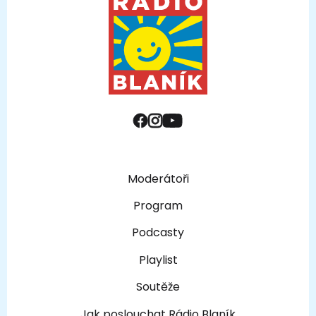
Moderátoři
Program
Podcasty
Playlist
Soutěže
Jak poslouchat Rádio Blaník