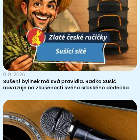
9. 8. 2026
Sušení bylinek má svá pravidla. Radko Sušič
navazuje na zkušenosti svého srbského dědečka