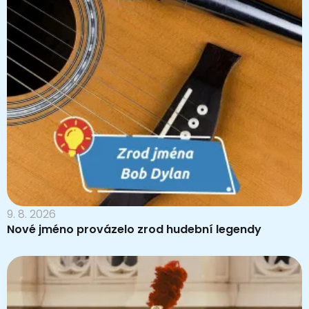
9. 8. 2026
Nové jméno provázelo zrod hudební legendy