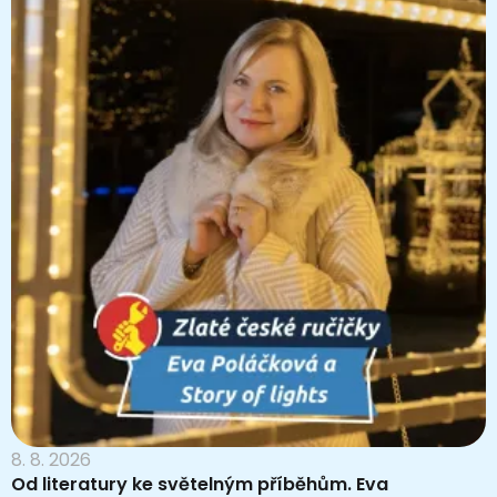
8. 8. 2026
Od literatury ke světelným příběhům. Eva