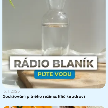
15. 1. 2025
Dodržování pitného režimu: Klíč ke zdraví