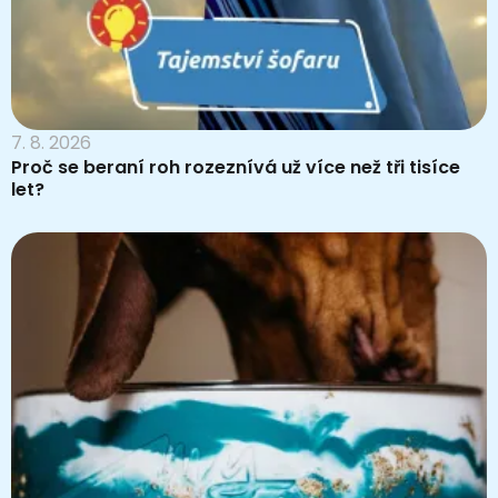
7. 8. 2026
Proč se beraní roh rozeznívá už více než tři tisíce
let?