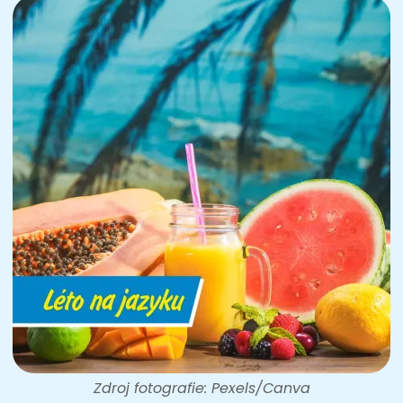
Zdroj fotografie: Pexels/Canva