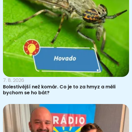
7. 8. 2026
Bolestivější než komár. Co je to za hmyz a měli
bychom se ho bát?