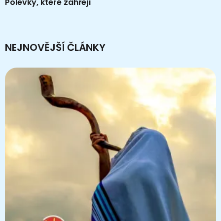
Polévky, které zahřejí
NEJNOVĚJŠÍ ČLÁNKY