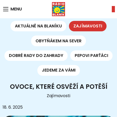
MENU
AKTUÁLNĚ NA BLANÍKU
ZAJÍMAVOSTI
OBYTŇÁKEM NA SEVER
DOBRÉ RADY DO ZAHRADY
PEPOVI PARŤÁCI
JEDEME ZA VÁMI
OVOCE, KTERÉ OSVĚŽÍ A POTĚŠÍ
Zajímavosti
18. 6. 2025