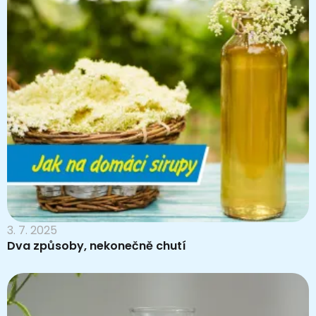
3. 7. 2025
Dva způsoby, nekonečně chutí