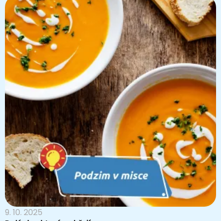
9. 10. 2025