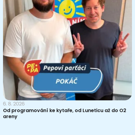
6. 8. 2026
Od programování ke kytaře, od Luneticu až do O2
areny