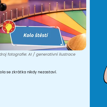
droj fotografie: AI / generativní ilustrace
kola se zkrátka nikdy nezastaví.