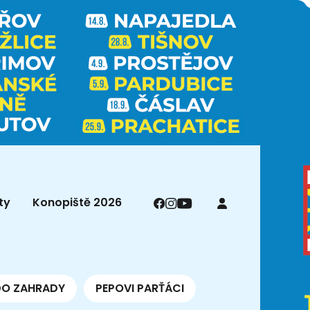
ty
Konopiště 2026
DO ZAHRADY
PEPOVI PARŤÁCI