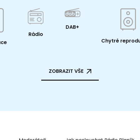
DAB+
Rádio
Chytré reprod
ace
ZOBRAZIT VŠE