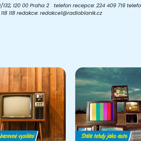
32, 120 00 Praha 2 telefon recepce: 224 409 719 telefon
03 118 118 redakce: redakce1@radioblanik.cz