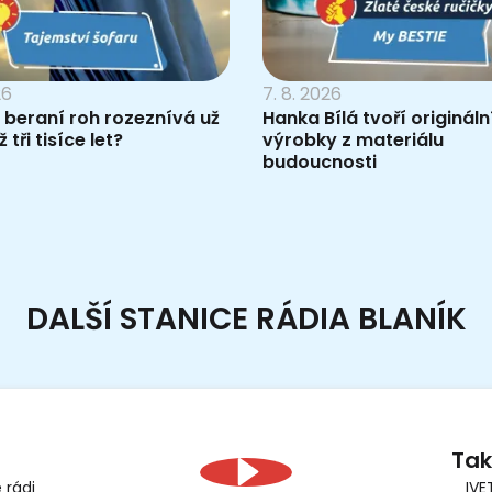
26
7. 8. 2026
 beraní roh rozeznívá už
Hanka Bílá tvoří origináln
 tři tisíce let?
výrobky z materiálu
budoucnosti
DALŠÍ STANICE RÁDIA BLANÍK
Tak
 rádi
IVE