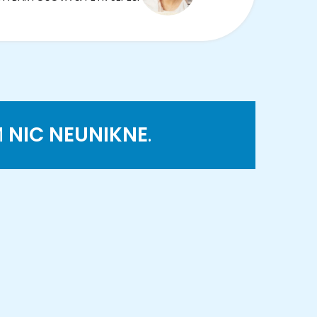
M
NIC NEUNIKNE
.
K