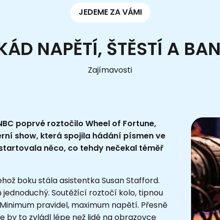
JEDEME ZA VÁMI
KÁD NAPĚTÍ, ŠTĚSTÍ A B
Zajímavosti
NBC
poprvé roztočilo
Wheel of Fortune
,
rní show, která spojila hádání písmen ve
startovala něco, co tehdy nečekal téměř
jehož boku stála asistentka
Susan Stafford
.
jednoduchý. Soutěžící roztočí kolo, tipnou
. Minimum pravidel, maximum napětí. Přesně
že by to zvládl lépe než lidé na obrazovce