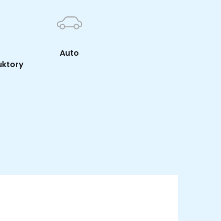
Auto
uktory