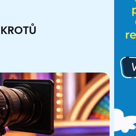
ANKROTŮ