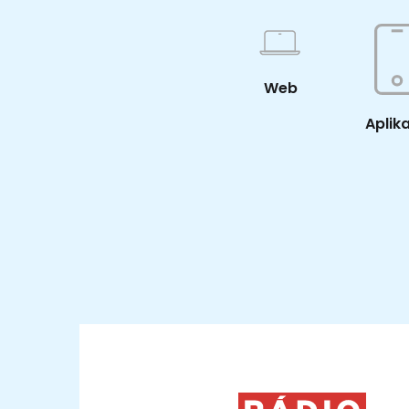
Web
Aplik