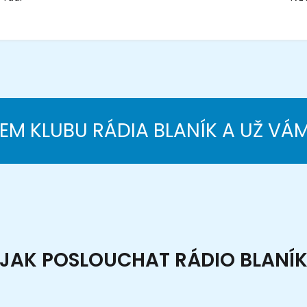
NEM KLUBU RÁDIA BLANÍK A UŽ VÁ
JAK POSLOUCHAT RÁDIO BLANÍ