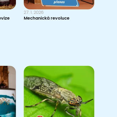
27. 1. 2026
evize
Mechanická revoluce