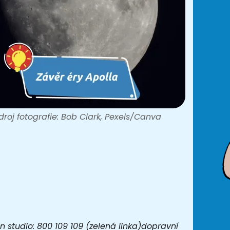
droj fotografie: Bob Clark, Pexels/Canva
 studio: 800 109 109 (zelená linka)dopravní