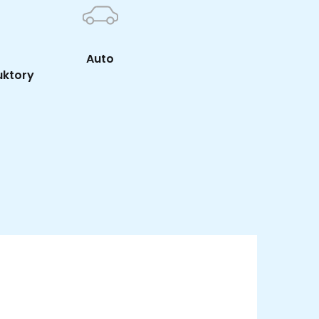
Auto
uktory