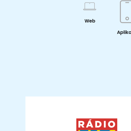
Web
Aplik