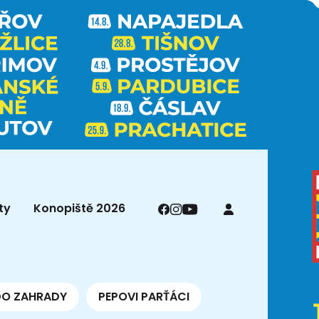
ty
Konopiště 2026
DO ZAHRADY
PEPOVI PARŤÁCI