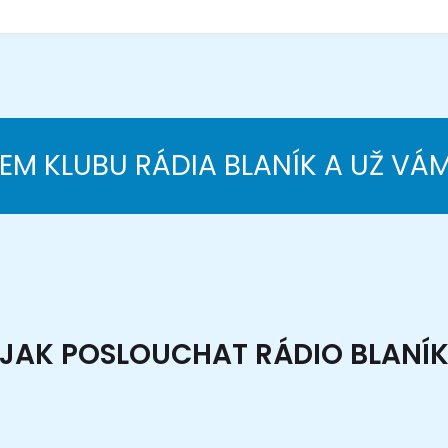
NEM KLUBU RÁDIA BLANÍK A UŽ VÁ
JAK POSLOUCHAT RÁDIO BLANÍ