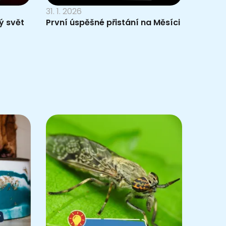
31. 1. 2026
ý svět
První úspěšné přistání na Měsíci