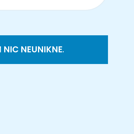
M
NIC NEUNIKNE
.
K