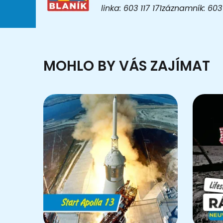
linka: 603 117 171záznamník: 6
MOHLO BY VÁS ZAJÍMAT