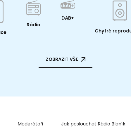
DAB+
Rádio
Chytré reprod
ace
ZOBRAZIT VŠE
Moderátoři
Jak poslouchat Rádio Blaník