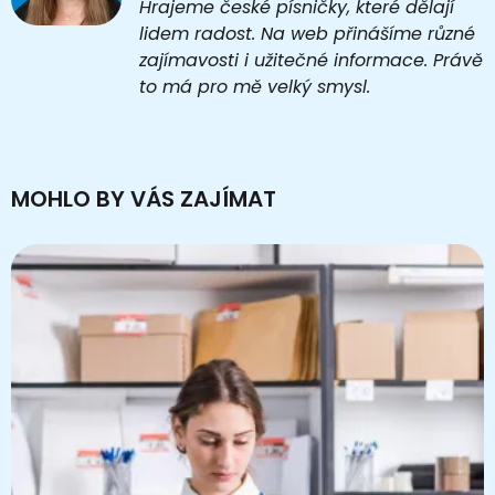
Hrajeme české písničky, které dělají
lidem radost. Na web přinášíme různé
zajímavosti i užitečné informace. Právě
to má pro mě velký smysl.
MOHLO BY VÁS ZAJÍMAT