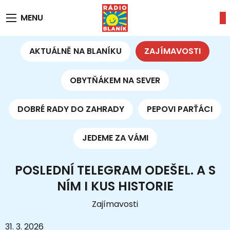
MENU
AKTUÁLNĚ NA BLANÍKU
ZAJÍMAVOSTI
OBYTŇÁKEM NA SEVER
DOBRÉ RADY DO ZAHRADY
PEPOVI PARŤÁCI
JEDEME ZA VÁMI
POSLEDNÍ TELEGRAM ODEŠEL. A S
NÍM I KUS HISTORIE
Zajímavosti
31. 3. 2026