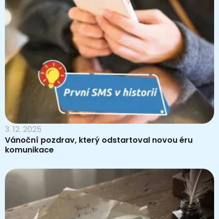
3. 12. 2025
Vánoční pozdrav, který odstartoval novou éru
komunikace