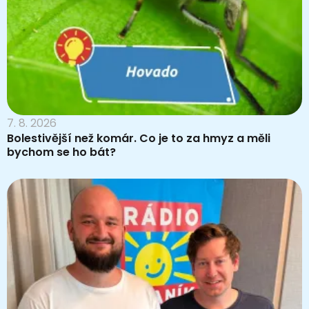
7. 8. 2026
Bolestivější než komár. Co je to za hmyz a měli
bychom se ho bát?