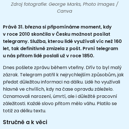
Zdroj fotografie: George Marks, Photo Images /
Canva
Právě 31. března si připomínáme moment, kdy
v roce 2010 skončila v Česku možnost posílat
telegramy. Služba, kterou lidé využívali víc než 160
let, tak definitivně zmizela z pošt. První telegram
u nás přitom lidé poslali už v roce 1850.
Dnes pošlete zprávu během vteřiny. Dřív to byl malý
zázrak. Telegram patřil k nejrychlejším způsobům, jak
předat důležitou informaci na dálku. Lidé ho využívali
hlavně ve chvílích, kdy na čase opravdu záleželo.
Oznamovali narození, úmrtí, ale i důležité pracovní
záležitosti. Každé slovo přitom mělo váhu. Platilo se
totiž za délku textu.
Stručně a k věci