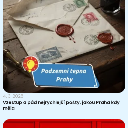
4. 3. 2026
Vzestup a pád nejrychlejší pošty, jakou Praha kdy
měla