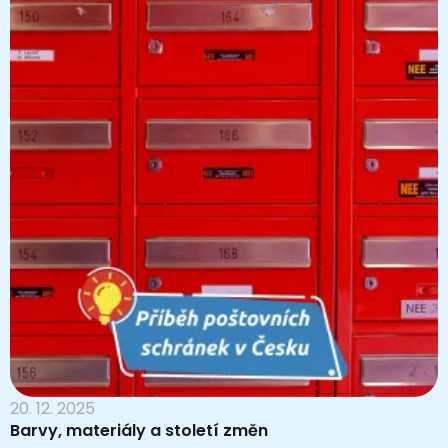
20. 12. 2025
Barvy, materiály a století změn