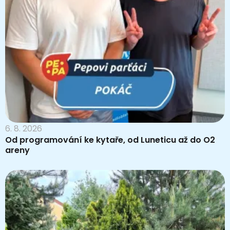
6. 8. 2026
Od programování ke kytaře, od Luneticu až do O2
areny