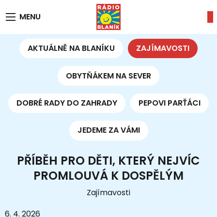
MENU
AKTUÁLNĚ NA BLANÍKU
ZAJÍMAVOSTI
OBYTŇÁKEM NA SEVER
DOBRÉ RADY DO ZAHRADY
PEPOVI PARŤÁCI
JEDEME ZA VÁMI
PŘÍBĚH PRO DĚTI, KTERÝ NEJVÍC
PROMLOUVÁ K DOSPĚLÝM
Zajímavosti
6. 4. 2026