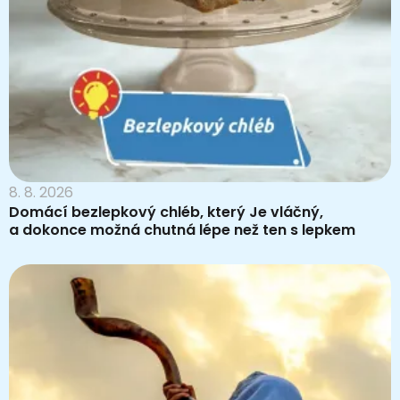
8. 8. 2026
Domácí bezlepkový chléb, který Je vláčný,
a dokonce možná chutná lépe než ten s lepkem