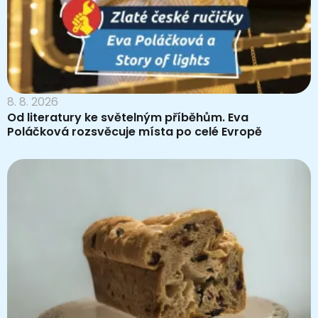
8. 8. 2026
Od literatury ke světelným příběhům. Eva
Poláčková rozsvěcuje místa po celé Evropě