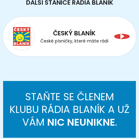
DALŠÍ STANICE RÁDIA BLANÍK
ČESKÝ BLANÍK
České písničky, které máte rádi
STAŇTE SE ČLENEM
KLUBU RÁDIA BLANÍK A UŽ
VÁM
NIC NEUNIKNE
.