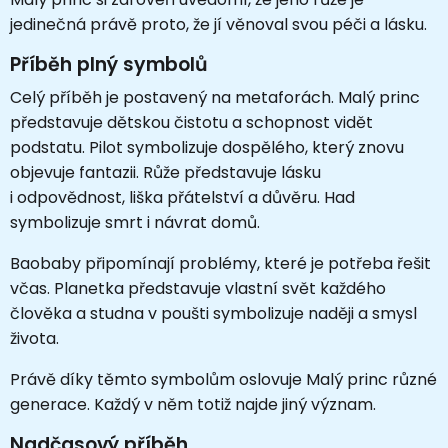
jedinečná právě proto, že jí věnoval svou péči a lásku.
Příběh plný symbolů
Celý příběh je postavený na metaforách. Malý princ
představuje dětskou čistotu a schopnost vidět
podstatu. Pilot symbolizuje dospělého, který znovu
objevuje fantazii. Růže představuje lásku
i odpovědnost, liška přátelství a důvěru. Had
symbolizuje smrt i návrat domů.
Baobaby připomínají problémy, které je potřeba řešit
včas. Planetka představuje vlastní svět každého
člověka a studna v poušti symbolizuje naději a smysl
života.
Právě díky těmto symbolům oslovuje Malý princ různé
generace. Každý v něm totiž najde jiný význam.
Nadčasový příběh