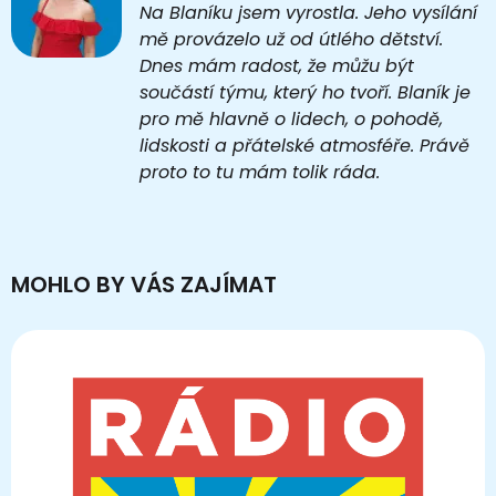
Na Blaníku jsem vyrostla. Jeho vysílání
mě provázelo už od útlého dětství.
Dnes mám radost, že můžu být
součástí týmu, který ho tvoří. Blaník je
pro mě hlavně o lidech, o pohodě,
lidskosti a přátelské atmosféře. Právě
proto to tu mám tolik ráda.
MOHLO BY VÁS ZAJÍMAT