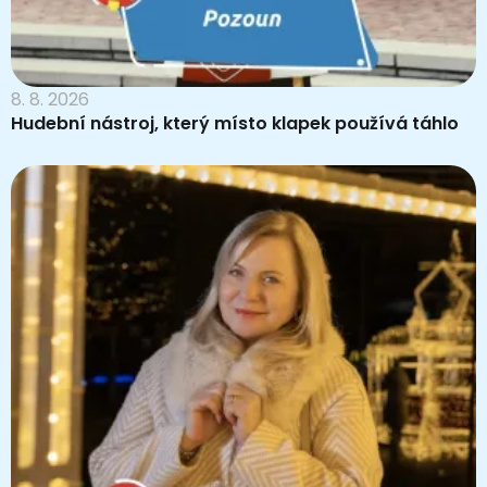
8. 8. 2026
Hudební nástroj, který místo klapek používá táhlo