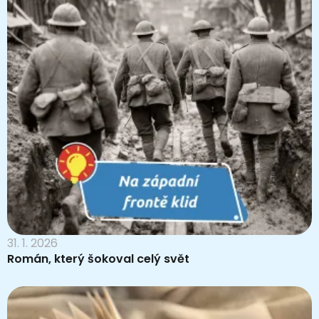
31. 1. 2026
Román, který šokoval celý svět