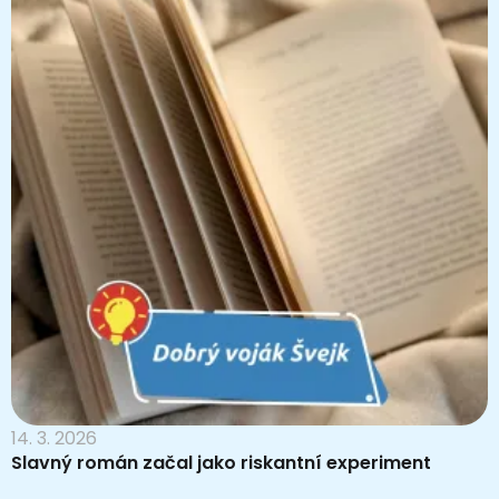
14. 3. 2026
Slavný román začal jako riskantní experiment