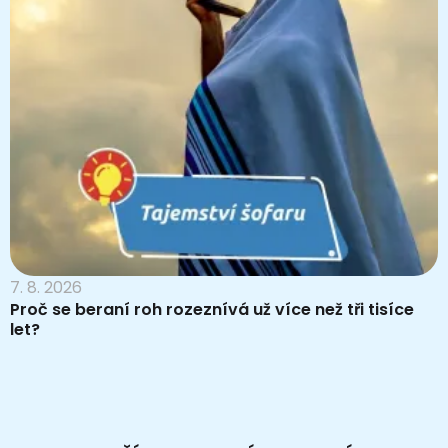
7. 8. 2026
Proč se beraní roh rozeznívá už více než tři tisíce
let?