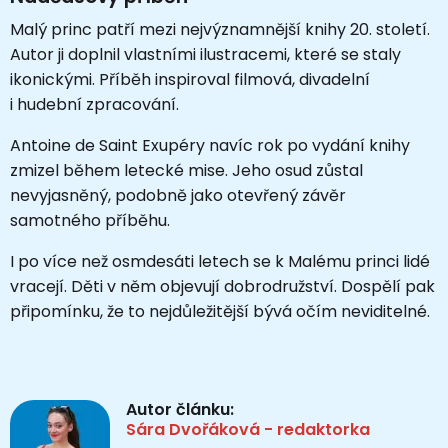
Malý princ patří mezi nejvýznamnější knihy 20. století.
Autor ji doplnil vlastními ilustracemi, které se staly
ikonickými. Příběh inspiroval filmová, divadelní
i hudební zpracování.
Antoine de Saint Exupéry navíc rok po vydání knihy
zmizel během letecké mise. Jeho osud zůstal
nevyjasněný, podobně jako otevřený závěr
samotného příběhu.
I po více než osmdesáti letech se k Malému princi lidé
vracejí. Děti v něm objevují dobrodružství. Dospělí pak
připomínku, že to nejdůležitější bývá očím neviditelné.
Autor článku:
Sára Dvořáková - redaktorka