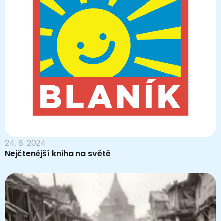
24. 8. 2024
Nejčtenější kniha na světě