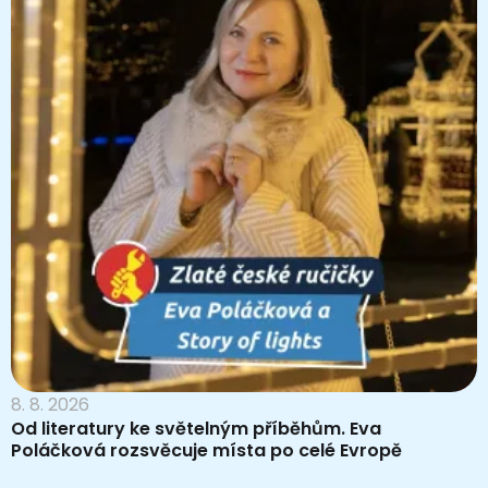
8. 8. 2026
Od literatury ke světelným příběhům. Eva
Poláčková rozsvěcuje místa po celé Evropě