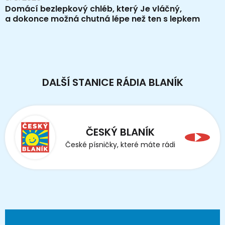
Domácí bezlepkový chléb, který Je vláčný,
a dokonce možná chutná lépe než ten s lepkem
DALŠÍ STANICE RÁDIA BLANÍK
ČESKÝ BLANÍK
České písničky, které máte rádi