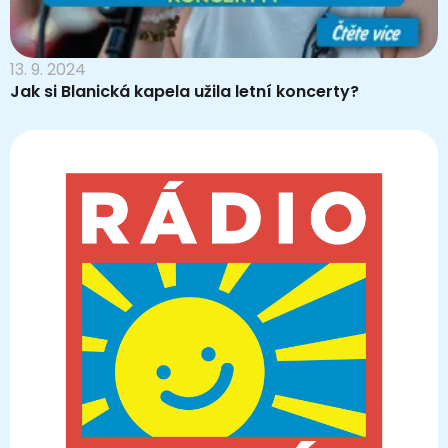
13. 9. 2024
Jak si Blanická kapela užila letní koncerty?