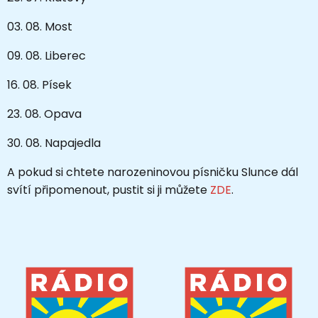
03. 08. Most
09. 08. Liberec
16. 08. Písek
23. 08. Opava
30. 08. Napajedla
A pokud si chtete narozeninovou písničku Slunce dál
svítí připomenout, pustit si ji můžete
ZDE
.