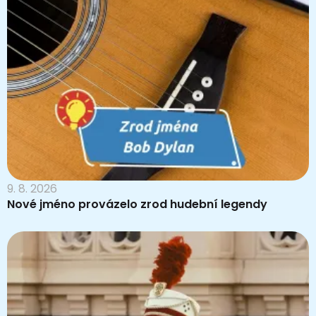
9. 8. 2026
Nové jméno provázelo zrod hudební legendy