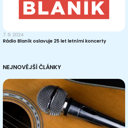
7. 6. 2024
Rádio Blaník oslavuje 25 let letními koncerty
NEJNOVĚJŠÍ ČLÁNKY