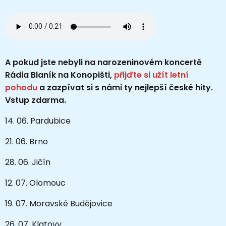
A pokud jste nebyli na narozeninovém koncertě
Rádia Blaník na Konopišti,
přijďte si užít letní
pohodu
a zazpívat si s námi ty nejlepší české hity.
Vstup zdarma.
14. 06. Pardubice
21. 06. Brno
28. 06. Jičín
12. 07. Olomouc
19. 07. Moravské Budějovice
26. 07. Klatovy