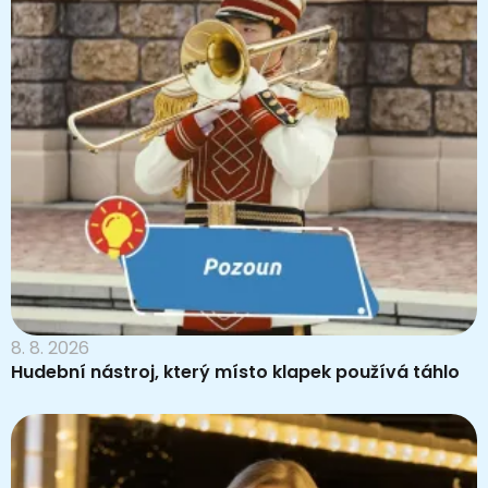
8. 8. 2026
Hudební nástroj, který místo klapek používá táhlo