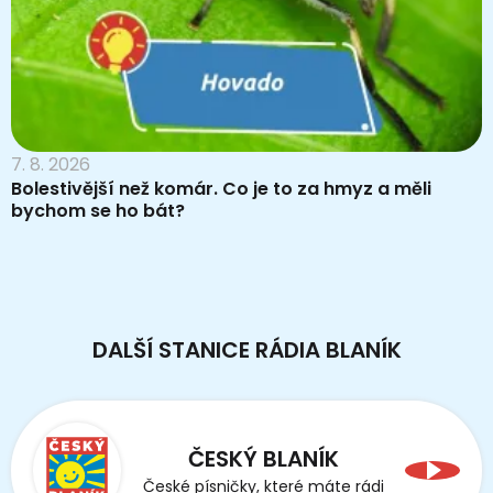
7. 8. 2026
Bolestivější než komár. Co je to za hmyz a měli
bychom se ho bát?
DALŠÍ STANICE RÁDIA BLANÍK
ČESKÝ BLANÍK
České písničky, které máte rádi