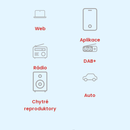
Web
Aplikace
DAB+
Rádio
Auto
Chytré
reproduktory