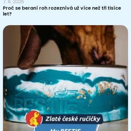
7. 8. 2026
Proč se beraní roh rozeznívá už více než tři tisíce
let?