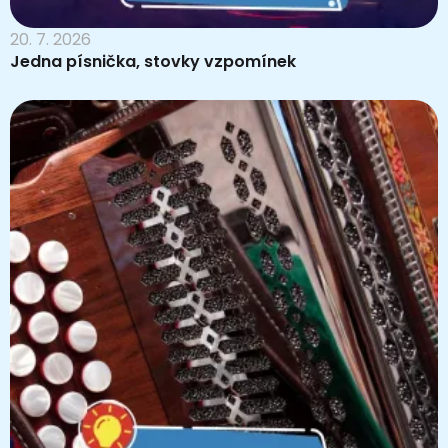
20. 7. 2026
Jedna písnička, stovky vzpomínek