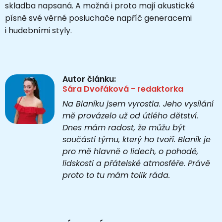
skladba napsaná. A možná i proto mají akustické
písně své věrné posluchače napříč generacemi
i hudebními styly.
Autor článku:
Sára Dvořáková - redaktorka
Na Blaníku jsem vyrostla. Jeho vysílání
mě provázelo už od útlého dětství.
Dnes mám radost, že můžu být
součástí týmu, který ho tvoří. Blaník je
pro mě hlavně o lidech, o pohodě,
lidskosti a přátelské atmosféře. Právě
proto to tu mám tolik ráda.