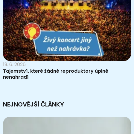
19. 6. 2026
Tajemství, které žádné reproduktory úplně
nenahradí
NEJNOVĚJŠÍ ČLÁNKY