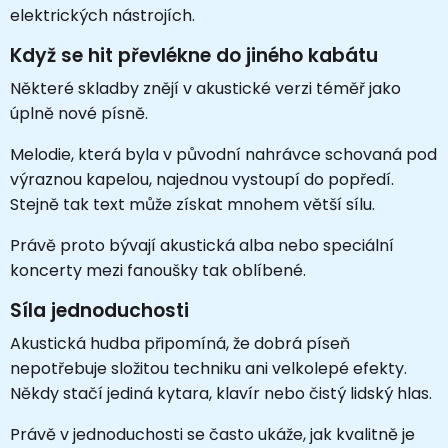
elektrických nástrojích.
Když se hit převlékne do jiného kabátu
Některé skladby znějí v akustické verzi téměř jako
úplně nové písně.
Melodie, která byla v původní nahrávce schovaná pod
výraznou kapelou, najednou vystoupí do popředí.
Stejně tak text může získat mnohem větší sílu.
Právě proto bývají akustická alba nebo speciální
koncerty mezi fanoušky tak oblíbené.
Síla jednoduchosti
Akustická hudba připomíná, že dobrá píseň
nepotřebuje složitou techniku ani velkolepé efekty.
Někdy stačí jediná kytara, klavír nebo čistý lidský hlas.
Právě v jednoduchosti se často ukáže, jak kvalitně je