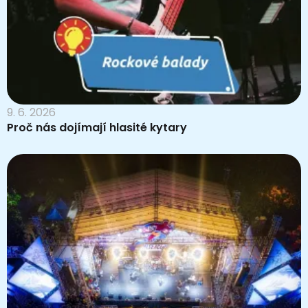
9. 6. 2026
Proč nás dojímají hlasité kytary