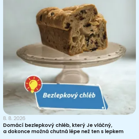
8. 8. 2026
Domácí bezlepkový chléb, který Je vláčný,
a dokonce možná chutná lépe než ten s lepkem