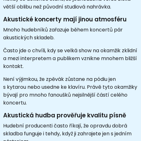
větší oblibu než původní studiová nahrávka.
Akustické koncerty mají jinou atmosféru
Mnoho hudebníků zařazuje během koncertů pár
akustických skladeb.
Často jde o chvíli, kdy se velká show na okamžik zklidní
a mezi interpretem a publikem vznikne mnohem bližší
kontakt.
Není výjimkou, že zpěvák zůstane na pódiu jen
s kytarou nebo usedne ke klavíru. Právě tyto okamžiky
bývají pro mnoho fanoušků nejsilnější částí celého
koncertu.
Akustická hudba prověřuje kvalitu písně
Hudební producenti často říkají, že opravdu dobrá
skladba funguje i tehdy, když ji zahrajete jen s jedním