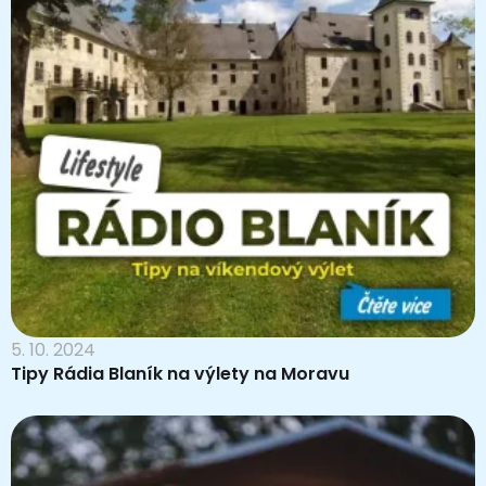
5. 10. 2024
Tipy Rádia Blaník na výlety na Moravu