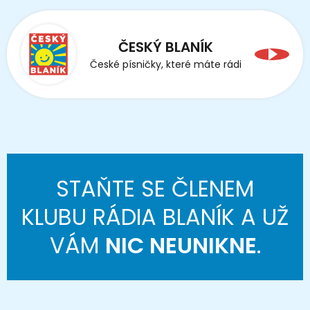
ČESKÝ BLANÍK
České písničky, které máte rádi
STAŇTE SE ČLENEM
KLUBU RÁDIA BLANÍK A UŽ
VÁM
NIC NEUNIKNE
.