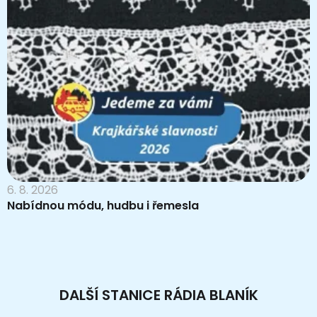
6. 8. 2026
Nabídnou módu, hudbu i řemesla
DALŠÍ STANICE RÁDIA BLANÍK