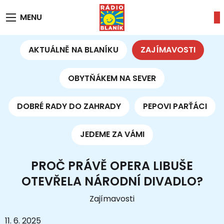
MENU
AKTUÁLNĚ NA BLANÍKU
ZAJÍMAVOSTI
OBYTŇÁKEM NA SEVER
DOBRÉ RADY DO ZAHRADY
PEPOVI PARŤÁCI
JEDEME ZA VÁMI
PROČ PRÁVĚ OPERA LIBUŠE
OTEVŘELA NÁRODNÍ DIVADLO?
Zajímavosti
11. 6. 2025