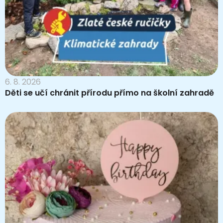
6. 8. 2026
Děti se učí chránit přírodu přímo na školní zahradě