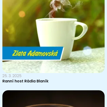
25. 3. 2025
Ranní host Rádia Blaník