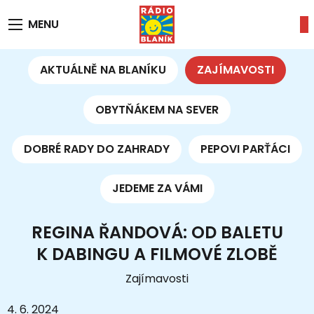
MENU
AKTUÁLNĚ NA BLANÍKU
ZAJÍMAVOSTI
OBYTŇÁKEM NA SEVER
DOBRÉ RADY DO ZAHRADY
PEPOVI PARŤÁCI
JEDEME ZA VÁMI
REGINA ŘANDOVÁ: OD BALETU
K DABINGU A FILMOVÉ ZLOBĚ
Zajímavosti
4. 6. 2024