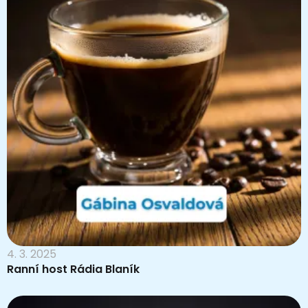
4. 3. 2025
Ranní host Rádia Blaník