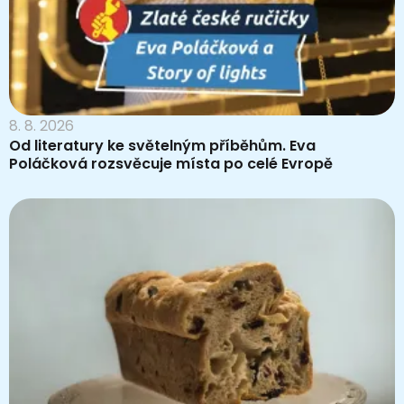
8. 8. 2026
Od literatury ke světelným příběhům. Eva
Poláčková rozsvěcuje místa po celé Evropě