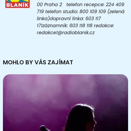
00 Praha 2 telefon recepce: 224 409
719 telefon studio: 800 109 109 (zelená
linka)dopravní linka: 603 117
171záznamník: 603 118 118 redakce:
redakce1@radioblanik.cz
MOHLO BY VÁS ZAJÍMAT