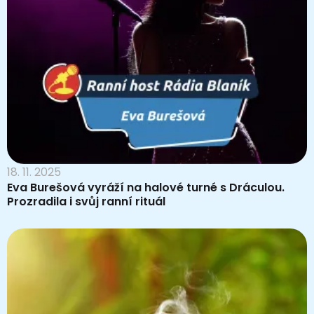
18. 11. 2025
Eva Burešová vyráží na halové turné s Dráculou.
Prozradila i svůj ranní rituál