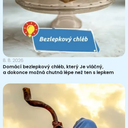
8. 8. 2026
Domácí bezlepkový chléb, který Je vláčný,
a dokonce možná chutná lépe než ten s lepkem