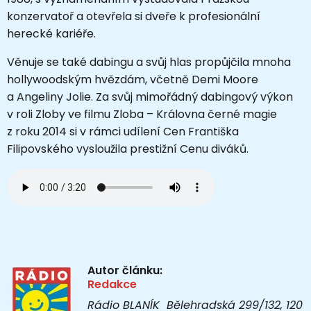
konzervatoř a otevřela si dveře k profesionální
herecké kariéře.
Věnuje se také dabingu a svůj hlas propůjčila mnoha
hollywoodským hvězdám, včetně Demi Moore
a Angeliny Jolie. Za svůj mimořádný dabingový výkon
v roli Zloby ve filmu Zloba – Královna černé magie
z roku 2014 si v rámci udílení Cen Františka
Filipovského vysloužila prestižní Cenu diváků.
Autor článku:
Redakce
Rádio BLANÍK Bělehradská 299/132, 120