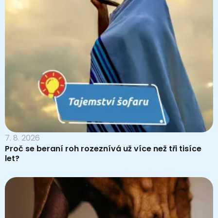
7. 8. 2026
Proč se beraní roh rozeznívá už více než tři tisíce
let?