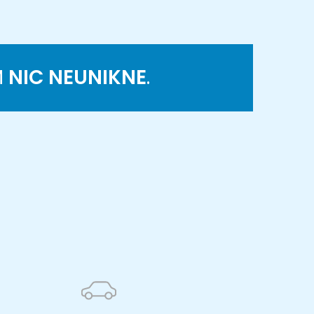
M
NIC NEUNIKNE
.
K