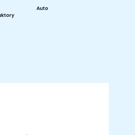
Auto
uktory