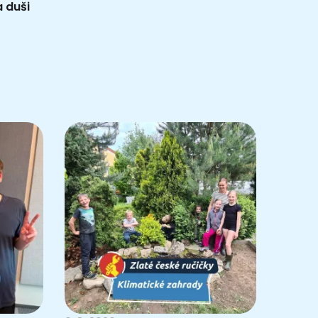
a duši