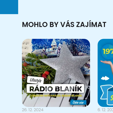
MOHLO BY VÁS ZAJÍMAT
26. 12. 2024
6. 12. 2