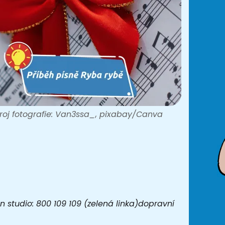
roj fotografie: Van3ssa_, pixabay/Canva
 studio: 800 109 109 (zelená linka)dopravní