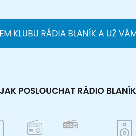
NEM KLUBU RÁDIA BLANÍK A UŽ VÁ
JAK POSLOUCHAT RÁDIO BLANÍ