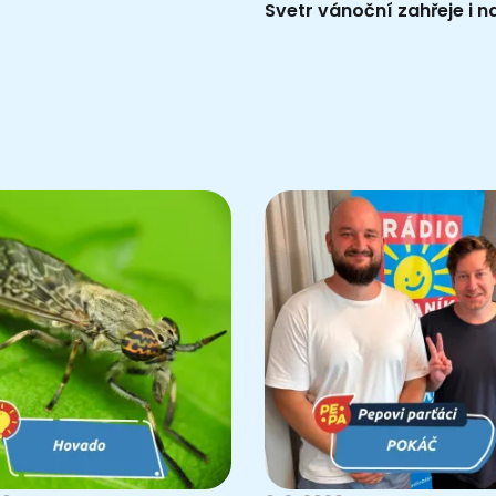
Svetr vánoční zahřeje i n