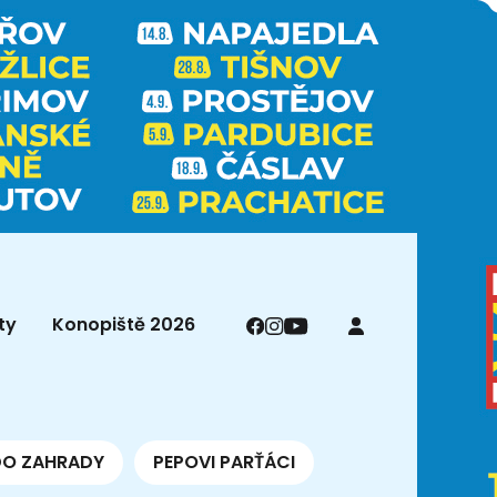
ty
Konopiště 2026
DO ZAHRADY
PEPOVI PARŤÁCI