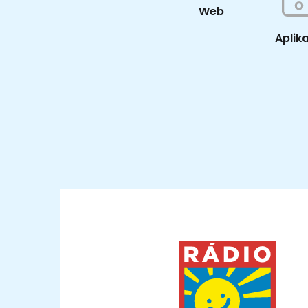
Web
Aplik