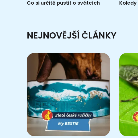
Co si určitě pustit o svátcích
Koledy
NEJNOVĚJŠÍ ČLÁNKY