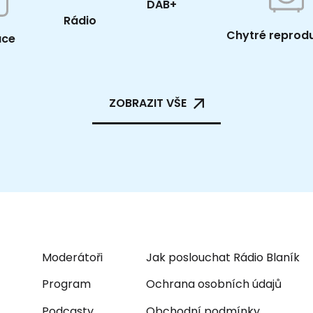
DAB+
Rádio
Chytré reprod
ace
ZOBRAZIT VŠE
Moderátoři
Jak poslouchat Rádio Blaník
Program
Ochrana osobních údajů
Podcasty
Obchodní podmínky