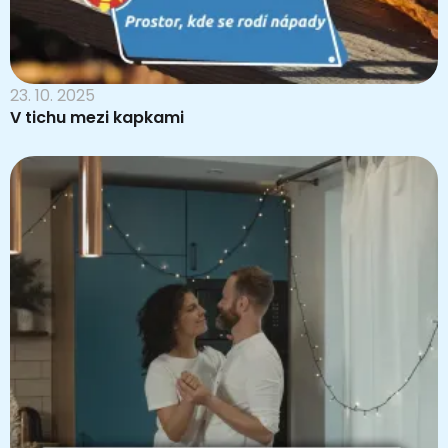
23. 10. 2025
V tichu mezi kapkami