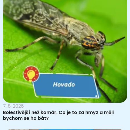
7. 8. 2026
Bolestivější než komár. Co je to za hmyz a měli
bychom se ho bát?