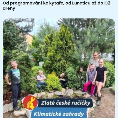
Od programování ke kytaře, od Luneticu až do O2
areny