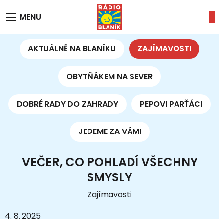
MENU
AKTUÁLNĚ NA BLANÍKU
ZAJÍMAVOSTI
OBYTŇÁKEM NA SEVER
DOBRÉ RADY DO ZAHRADY
PEPOVI PARŤÁCI
JEDEME ZA VÁMI
VEČER, CO POHLADÍ VŠECHNY
SMYSLY
Zajímavosti
4. 8. 2025