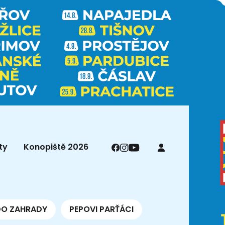
ty
Konopiště 2026
DO ZAHRADY
PEPOVI PARŤÁCI