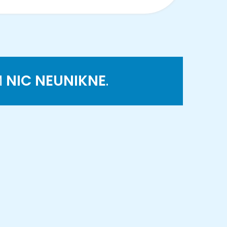
M
NIC NEUNIKNE
.
K