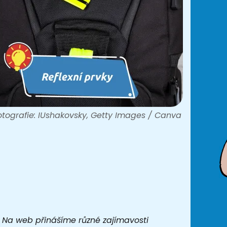
fotografie: IUshakovsky, Getty Images / Canva
t. Na web přinášíme různé zajímavosti