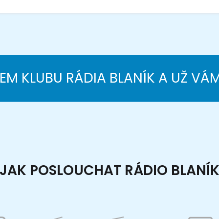
NEM KLUBU RÁDIA BLANÍK A UŽ VÁ
JAK POSLOUCHAT RÁDIO BLANÍ