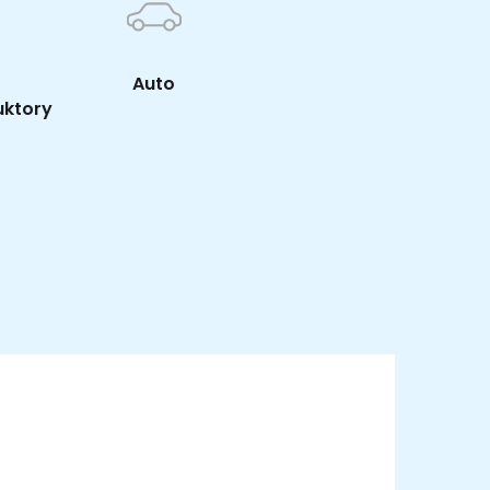
Auto
uktory