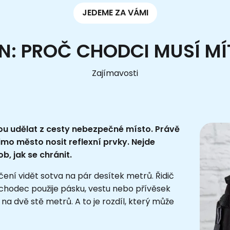
JEDEME ZA VÁMI
ĚN: PROČ CHODCI MUSÍ MÍ
Zajímavosti
ou udělat z cesty nebezpečné místo. Právě
imo město nosit reflexní prvky. Nejde
b, jak se chránit.
ení vidět sotva na pár desítek metrů. Řidič
 chodec použije pásku, vestu nebo přívěsek
 na dvě stě metrů. A to je rozdíl, který může