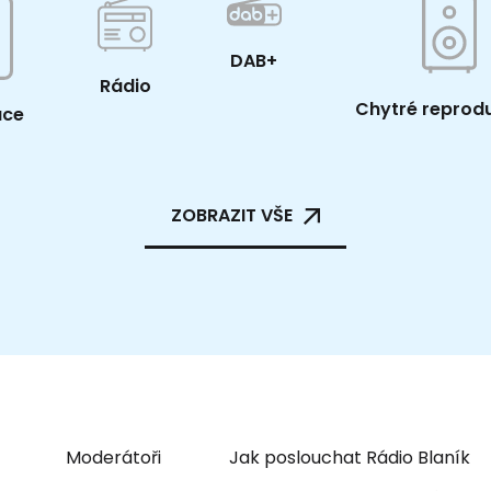
DAB+
Rádio
Chytré reprod
ace
ZOBRAZIT VŠE
Moderátoři
Jak poslouchat Rádio Blaník