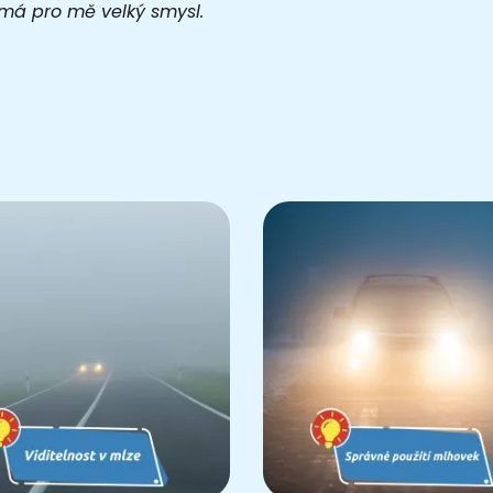
o má pro mě velký smysl.