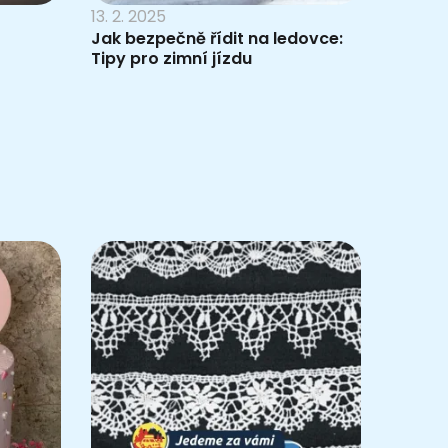
13. 2. 2025
Jak bezpečně řídit na ledovce:
Tipy pro zimní jízdu