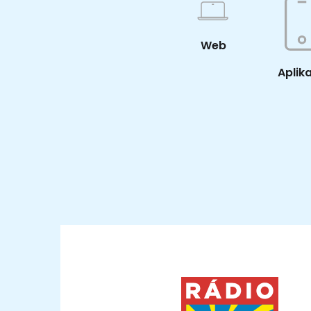
Web
Aplik