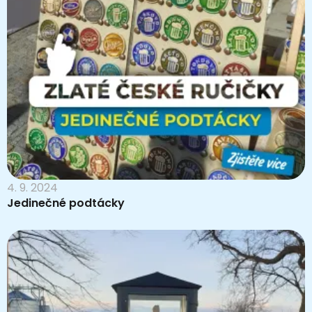
4. 9. 2024
Jedinečné podtácky