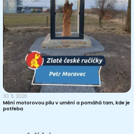
30. 5. 2026
Mění motorovou pilu v umění a pomáhá tam, kde je
potřeba