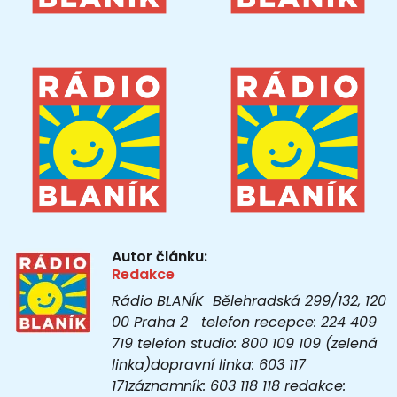
Autor článku:
Redakce
Rádio BLANÍK Bělehradská 299/132, 120
00 Praha 2 telefon recepce: 224 409
719 telefon studio: 800 109 109 (zelená
linka)dopravní linka: 603 117
171záznamník: 603 118 118 redakce: