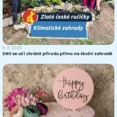
6. 8. 2026
Děti se učí chránit přírodu přímo na školní zahradě