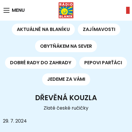
MENU
AKTUÁLNĚ NA BLANÍKU
ZAJÍMAVOSTI
OBYTŇÁKEM NA SEVER
DOBRÉ RADY DO ZAHRADY
PEPOVI PARŤÁCI
JEDEME ZA VÁMI
DŘEVĚNÁ KOUZLA
Zlaté české ručičky
29. 7. 2024