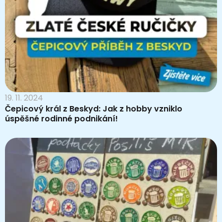
19. 11. 2024
Čepicový král z Beskyd: Jak z hobby vzniklo
úspěšné rodinné podnikání!