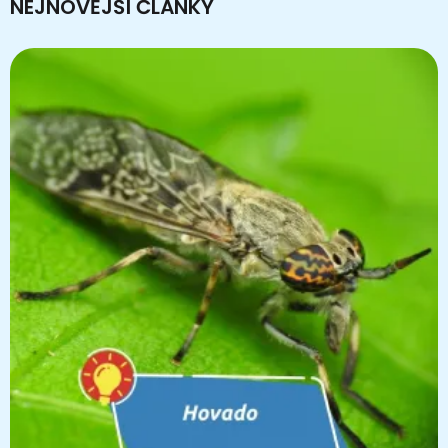
NEJNOVĚJŠÍ ČLÁNKY