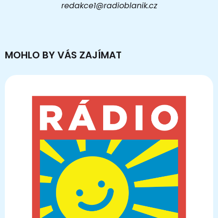
redakce1@radioblanik.cz
MOHLO BY VÁS ZAJÍMAT