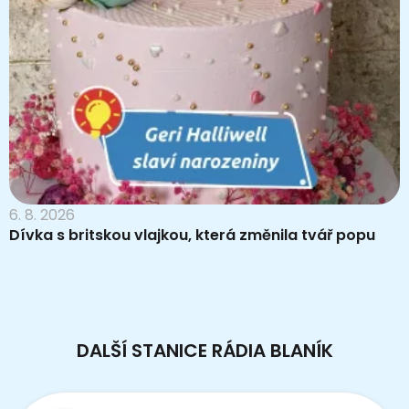
6. 8. 2026
Dívka s britskou vlajkou, která změnila tvář popu
DALŠÍ STANICE RÁDIA BLANÍK