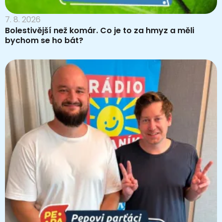
7. 8. 2026
Bolestivější než komár. Co je to za hmyz a měli
bychom se ho bát?