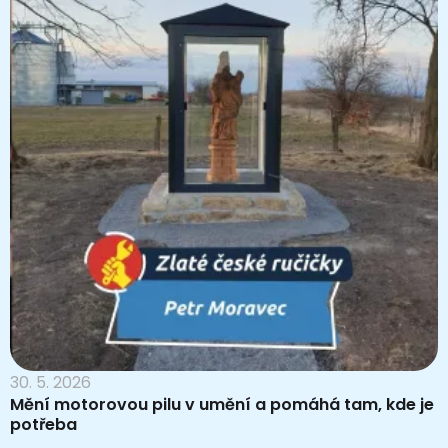
30. 5. 2026
Mění motorovou pilu v umění a pomáhá tam, kde je
potřeba