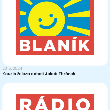
23. 5. 2024
Kouzlo železa odhalí Jakub Zbránek