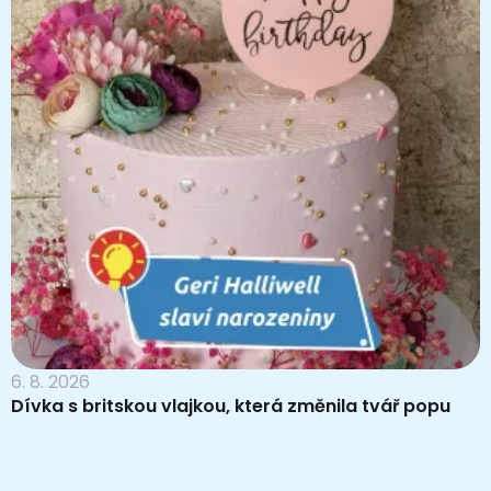
6. 8. 2026
Dívka s britskou vlajkou, která změnila tvář popu