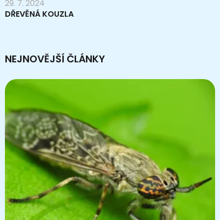
29. 7. 2024
DŘEVĚNÁ KOUZLA
NEJNOVĚJŠÍ ČLÁNKY