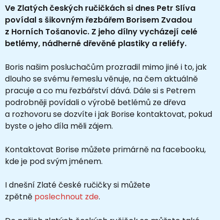
Ve Zlatých českých ručičkách si dnes Petr Slíva
povídal s šikovným řezbářem Borisem Zvadou
z Horních Tošanovic. Z jeho dílny vycházejí celé
betlémy, nádherné dřevěné plastiky a reliéfy.
Boris našim posluchačům prozradil mimo jiné i to, jak
dlouho se svému řemeslu věnuje, na čem aktuálně
pracuje a co mu řezbářství dává. Dále si s Petrem
podrobněji povídali o výrobě betlémů ze dřeva
a rozhovoru se dozvíte i jak Borise kontaktovat, pokud
byste o jeho díla měli zájem.
Kontaktovat Borise můžete primárně na facebooku,
kde je pod svým jménem.
I dnešní Zlaté české ručičky si můžete
zpětně
poslechnout zde
.