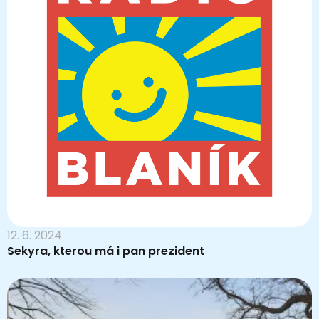
12. 6. 2024
Sekyra, kterou má i pan prezident