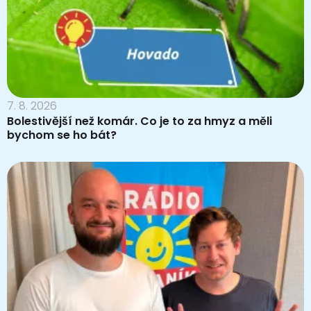
7. 8. 2026
Bolestivější než komár. Co je to za hmyz a měli
bychom se ho bát?