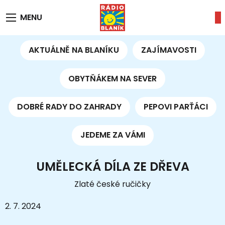
MENU
AKTUÁLNĚ NA BLANÍKU
ZAJÍMAVOSTI
OBYTŇÁKEM NA SEVER
DOBRÉ RADY DO ZAHRADY
PEPOVI PARŤÁCI
JEDEME ZA VÁMI
UMĚLECKÁ DÍLA ZE DŘEVA
Zlaté české ručičky
2. 7. 2024