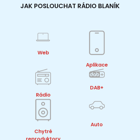
JAK POSLOUCHAT RÁDIO BLANÍK
Web
Aplikace
DAB+
Rádio
Auto
Chytré
reproduktory