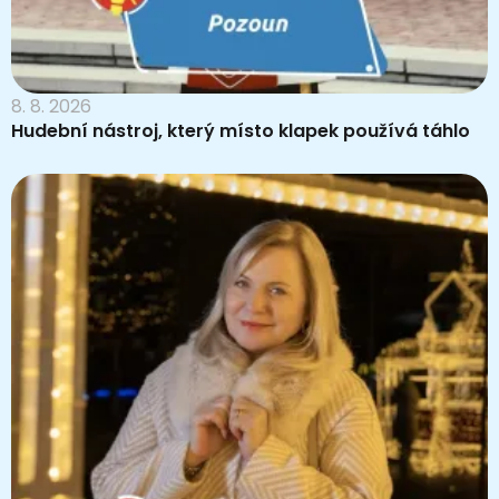
8. 8. 2026
Hudební nástroj, který místo klapek používá táhlo