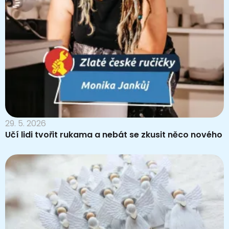
29. 5. 2026
Učí lidi tvořit rukama a nebát se zkusit něco nového