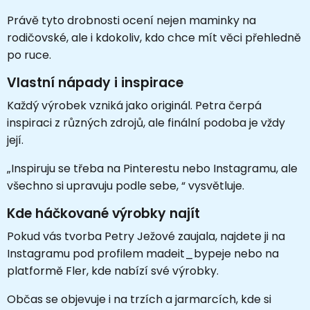
Právě tyto drobnosti ocení nejen maminky na
rodičovské, ale i kdokoliv, kdo chce mít věci přehledně
po ruce.
Vlastní nápady i inspirace
Každý výrobek vzniká jako originál. Petra čerpá
inspiraci z různých zdrojů, ale finální podoba je vždy
její.
„Inspiruju se třeba na Pinterestu nebo Instagramu, ale
všechno si upravuju podle sebe, “ vysvětluje.
Kde háčkované výrobky najít
Pokud vás tvorba Petry Ježové zaujala, najdete ji na
Instagramu pod profilem madeit_bypeje nebo na
platformě Fler, kde nabízí své výrobky.
Občas se objevuje i na trzích a jarmarcích, kde si