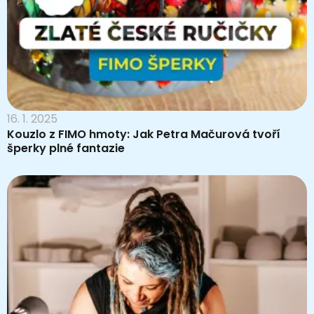
16. 1. 2025
Kouzlo z FIMO hmoty: Jak Petra Mačurová tvoří
šperky plné fantazie