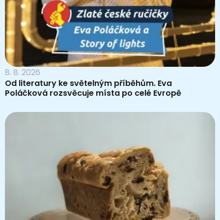
8. 8. 2026
Od literatury ke světelným příběhům. Eva
Poláčková rozsvěcuje místa po celé Evropě