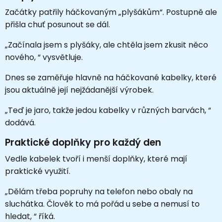
Začátky patřily háčkovaným „plyšákům“. Postupně ale
přišla chuť posunout se dál.
„Začínala jsem s plyšáky, ale chtěla jsem zkusit něco
nového, “ vysvětluje.
Dnes se zaměřuje hlavně na háčkované kabelky, které
jsou aktuálně její nejžádanější výrobek.
„Teď je jaro, takže jedou kabelky v různých barvách, “
dodává.
Praktické doplňky pro každý den
Vedle kabelek tvoří i menší doplňky, které mají
praktické využití.
„Dělám třeba popruhy na telefon nebo obaly na
sluchátka. Člověk to má pořád u sebe a nemusí to
hledat, “ říká.