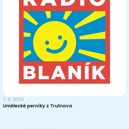
7. 6. 2024
Umělecké perníky z Trutnova