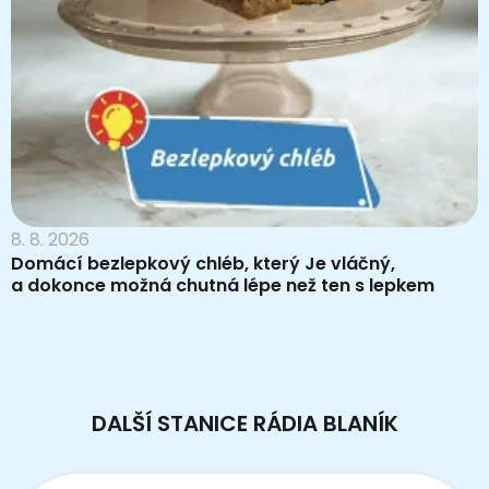
8. 8. 2026
Domácí bezlepkový chléb, který Je vláčný,
a dokonce možná chutná lépe než ten s lepkem
DALŠÍ STANICE RÁDIA BLANÍK