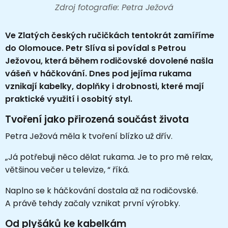
Zdroj fotografie: Petra Ježová
Ve Zlatých českých ručičkách tentokrát zamíříme
do Olomouce. Petr Slíva si povídal s Petrou
Ježovou, která během rodičovské dovolené našla
vášeň v háčkování. Dnes pod jejíma rukama
vznikají kabelky, doplňky i drobnosti, které mají
praktické využití i osobitý styl.
Tvoření jako přirozená součást života
Petra Ježová měla k tvoření blízko už dřív.
„Já potřebuji něco dělat rukama. Je to pro mě relax,
většinou večer u televize, “ říká.
Naplno se k háčkování dostala až na rodičovské.
A právě tehdy začaly vznikat první výrobky.
Od plyšáků ke kabelkám