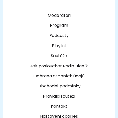
Moderátoři
Program
Podcasty
Playlist
Soutěže
Jak poslouchat Rádio Blaník
Ochrana osobních údajů
Obchodní podmínky
Pravidla soutěží
Kontakt
Nastavení cookies