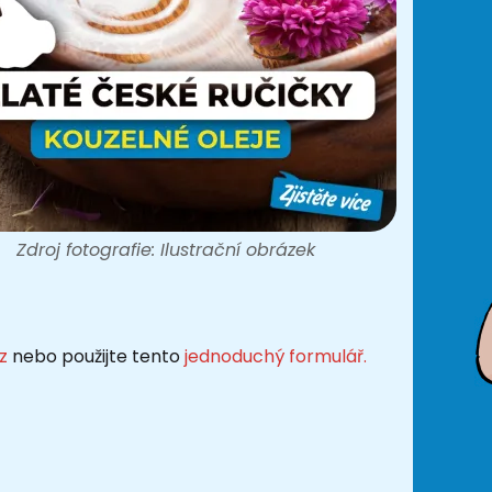
Zdroj fotografie: Ilustrační obrázek
z
nebo použijte tento
jednoduchý formulář.