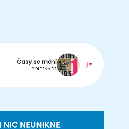
Časy se mění
GOLDEN KIDS
M
NIC NEUNIKNE
.