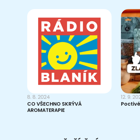
8. 8. 2024
12. 9. 2
CO VŠECHNO SKRÝVÁ
Poctivé
AROMATERAPIE