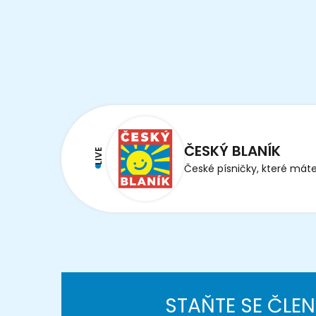
ČESKÝ BLANÍK
LIVE
České písničky, které máte
STAŇTE SE ČLE