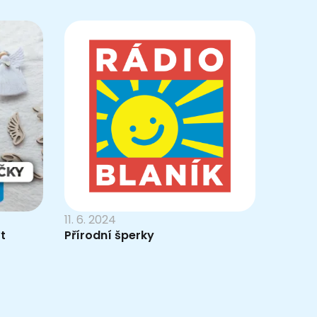
11. 6. 2024
t
Přírodní šperky