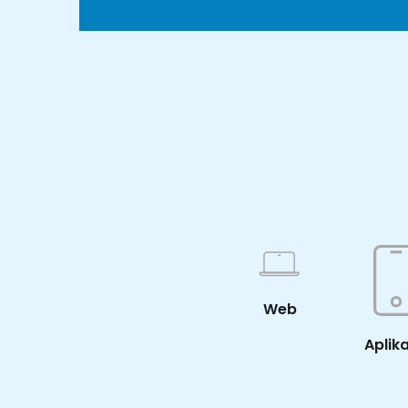
Web
Aplik