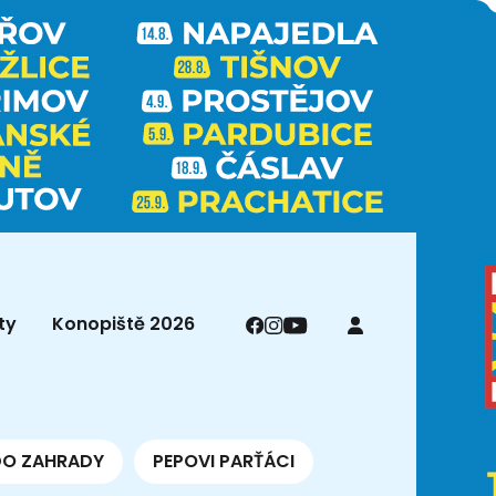
ty
Konopiště 2026
DO ZAHRADY
PEPOVI PARŤÁCI