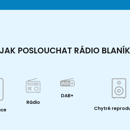
JAK POSLOUCHAT RÁDIO BLANÍ
DAB+
Rádio
Chytré reprod
ace