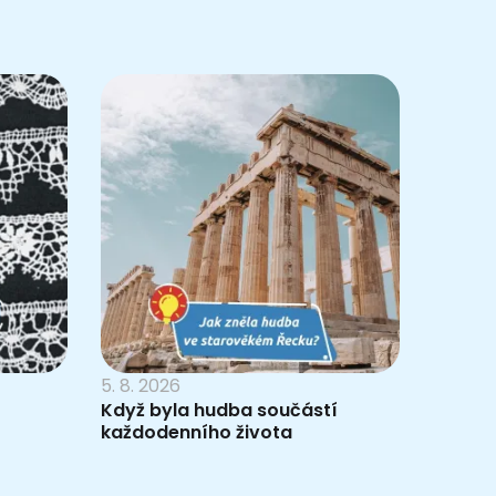
5. 8. 2026
Když byla hudba součástí
každodenního života