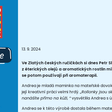
13. 9. 2024
Ve Zlatých českých ručičkách si dnes Petr S
z éterických olejů a aromatických rostlin míc
se potom používají při aromaterapii.
Andrea je mladá maminka na mateřské dovolené a
její kreativní práci velmi hrdý. „
Rollonky jsou s
nanášíte přímo na kůži, “
vysvětlila Andrea s 
Andrea se k této výrobě dostala během mate