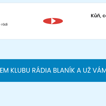
Kůň, c
 rádi
NEM KLUBU RÁDIA BLANÍK A UŽ VÁ