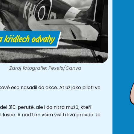
Zdroj fotografie: Pexels/Canva
ové eso nasadil do akce. Ať už jako piloti ve
l 310. perutě, ale i do nitra mužů, kteří
 lásce. A nad tím vším visí tíživá pravda: že