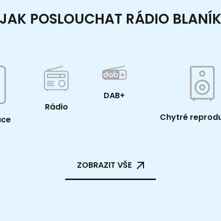
JAK POSLOUCHAT RÁDIO BLANÍ
DAB+
Rádio
Chytré reprod
ace
ZOBRAZIT VŠE