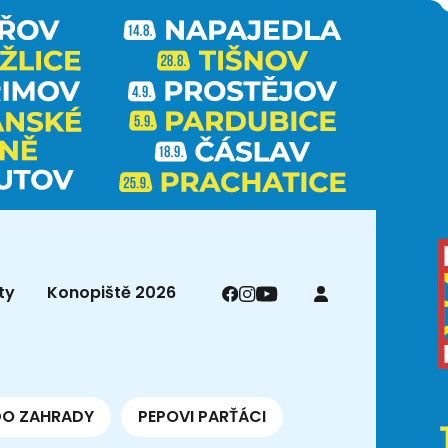
ty
Konopiště 2026
DO ZAHRADY
PEPOVI PARŤÁCI