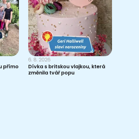
6. 8. 2026
du přímo
Dívka s britskou vlajkou, která
změnila tvář popu