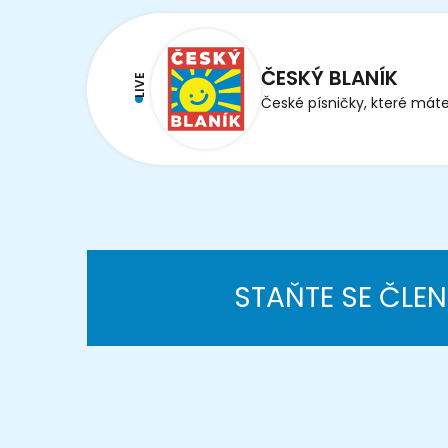
ČESKÝ BLANÍK
LIVE
České písničky, které máte
STAŇTE SE ČLE