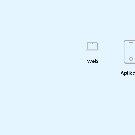
Web
Aplik