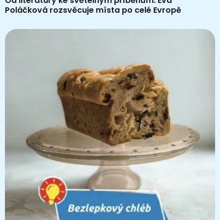
Od literatury ke světelným příběhům. Eva
Poláčková rozsvěcuje místa po celé Evropě