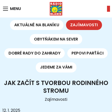
MENU
AKTUÁLNĚ NA BLANÍKU
ZAJÍMAVOSTI
OBYTŇÁKEM NA SEVER
DOBRÉ RADY DO ZAHRADY
PEPOVI PARŤÁCI
JEDEME ZA VÁMI
JAK ZAČÍT S TVORBOU RODINNÉHO
STROMU
Zajímavosti
12. 1. 2025