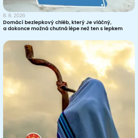
8. 8. 2026
Domácí bezlepkový chléb, který Je vláčný,
a dokonce možná chutná lépe než ten s lepkem