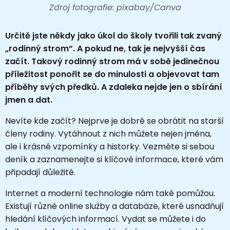
Zdroj fotografie: pixabay/Canva
Určitě jste někdy jako úkol do školy tvořili tak zvaný
„rodinný strom“. A pokud ne, tak je nejvyšší čas
začít. Takový rodinný strom má v sobě jedinečnou
příležitost ponořit se do minulosti a objevovat tam
příběhy svých předků. A zdaleka nejde jen o sbírání
jmen a dat.
Nevíte kde začít? Nejprve je dobré se obrátit na starší
členy rodiny. Vytáhnout z nich můžete nejen jména,
ale i krásné vzpomínky a historky. Vezměte si sebou
deník a zaznamenejte si klíčové informace, které vám
připadají důležité.
Internet a moderní technologie nám také pomůžou.
Existují různé online služby a databáze, které usnadňují
hledání klíčových informací. Vydat se můžete i do