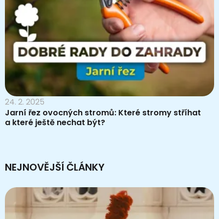
24. 2. 2025
Jarní řez ovocných stromů: Které stromy stříhat
a které ještě nechat být?
NEJNOVĚJŠÍ ČLÁNKY