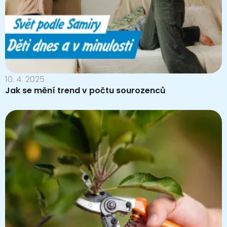
10. 4. 2025
Jak se mění trend v počtu sourozenců