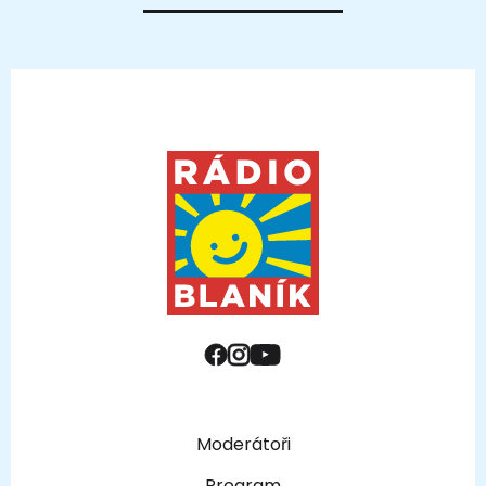
Moderátoři
Program