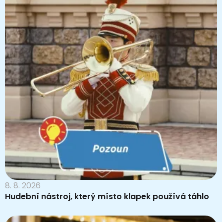
8. 8. 2026
Hudební nástroj, který místo klapek používá táhlo