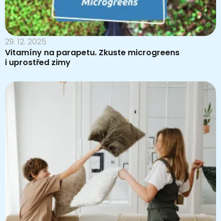
29. 12. 2025
Vitamíny na parapetu. Zkuste microgreens
i uprostřed zimy