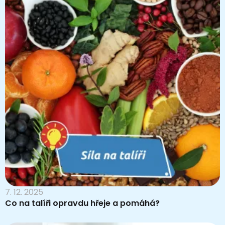
7. 12. 2025
Co na talíři opravdu hřeje a pomáhá?