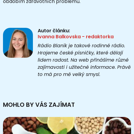
obdobím zdravotních problémů.
Autor článku:
Ivanna Balkovska - redaktorka
Rádio Blaník je takové rodinné rádio.
Hrajeme české písničky, které dělají
lidem radost. Na web přinášíme různé
zajímavosti i užitečné informace. Právě
to má pro mě velký smysl.
MOHLO BY VÁS ZAJÍMAT