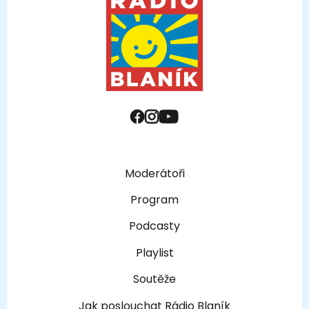
Moderátoři
Program
Podcasty
Playlist
Soutěže
Jak poslouchat Rádio Blaník