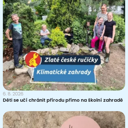
6. 8. 2026
Děti se učí chránit přírodu přímo na školní zahradě