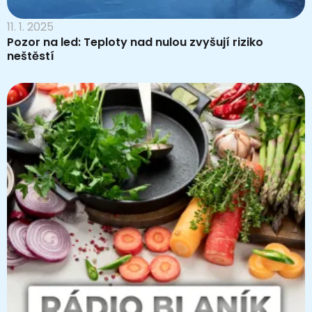
11. 1. 2025
Pozor na led: Teploty nad nulou zvyšují riziko
neštěstí