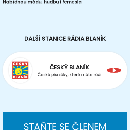
Nabídnou módu, hudbu i řemesla
DALŠÍ STANICE RÁDIA BLANÍK
ČESKÝ BLANÍK
České písničky, které máte rádi
STAŇTE SE ČLENEM