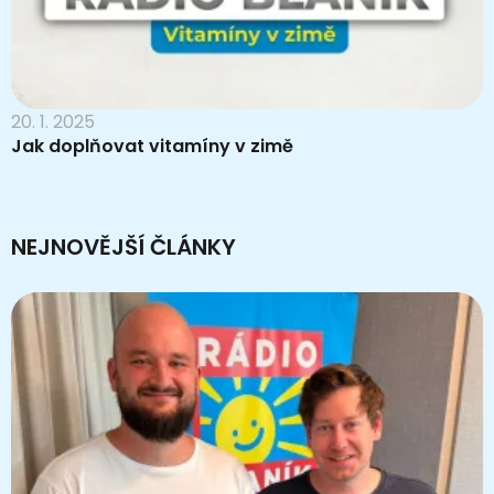
20. 1. 2025
Jak doplňovat vitamíny v zimě
NEJNOVĚJŠÍ ČLÁNKY