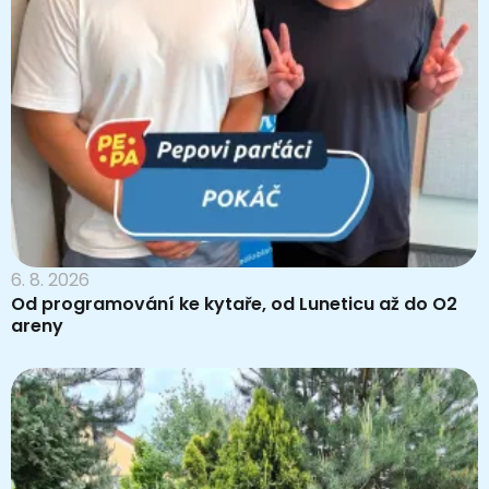
6. 8. 2026
Od programování ke kytaře, od Luneticu až do O2
areny