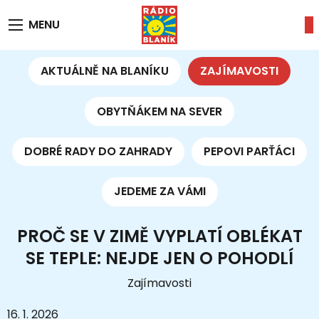
MENU
AKTUÁLNĚ NA BLANÍKU
ZAJÍMAVOSTI
OBYTŇÁKEM NA SEVER
DOBRÉ RADY DO ZAHRADY
PEPOVI PARŤÁCI
JEDEME ZA VÁMI
PROČ SE V ZIMĚ VYPLATÍ OBLÉKAT
SE TEPLE: NEJDE JEN O POHODLÍ
Zajímavosti
16. 1. 2026