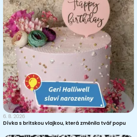
6. 8. 2026
Dívka s britskou vlajkou, která změnila tvář popu