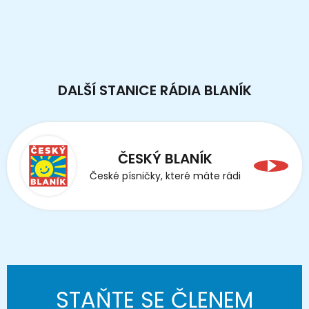
DALŠÍ STANICE RÁDIA BLANÍK
ČESKÝ BLANÍK
České písničky, které máte rádi
STAŇTE SE ČLENEM