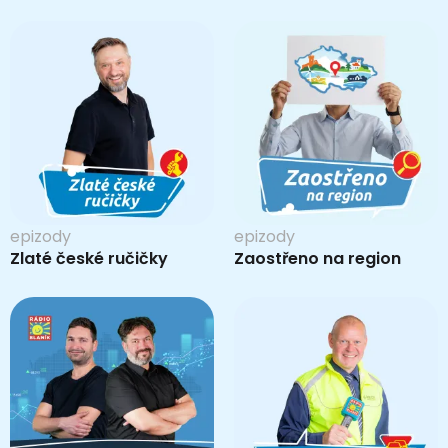
epizody
epizody
Zlaté české ručičky
Zaostřeno na region