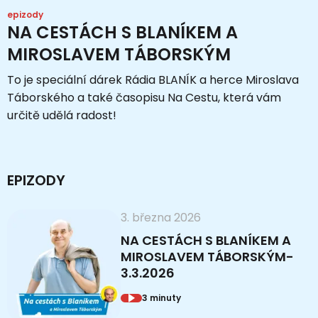
epizody
NA CESTÁCH S BLANÍKEM A
MIROSLAVEM TÁBORSKÝM
To je speciální dárek Rádia BLANÍK a herce Miroslava
Táborského a také časopisu Na Cestu, která vám
určitě udělá radost!
EPIZODY
3. března 2026
NA CESTÁCH S BLANÍKEM A
MIROSLAVEM TÁBORSKÝM-
3.3.2026
3 minuty