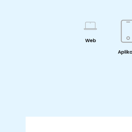
Web
Aplik