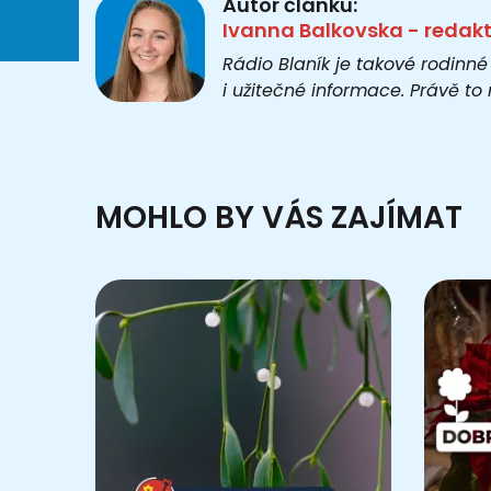
Autor článku:
Ivanna Balkovska - redak
Rádio Blaník je takové rodinné
i užitečné informace. Právě t
MOHLO BY VÁS ZAJÍMAT