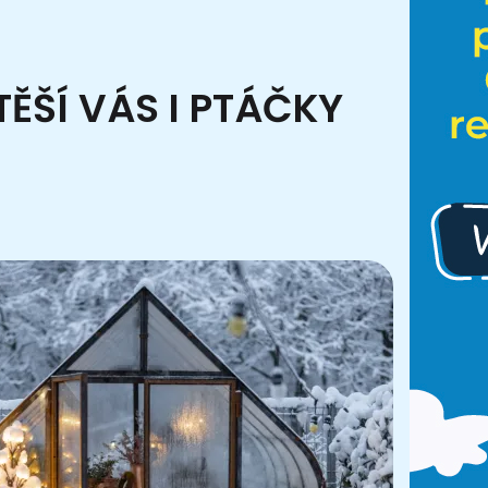
ĚŠÍ VÁS I PTÁČKY