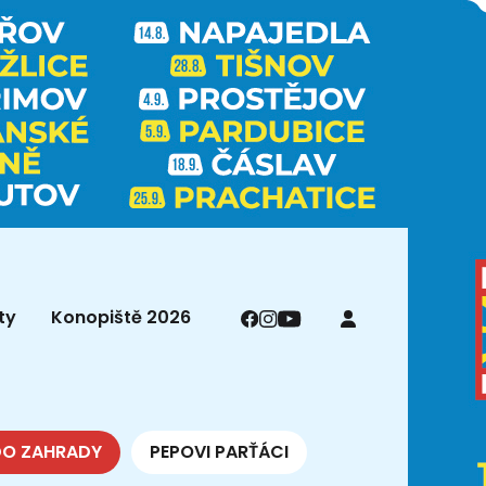
ty
Konopiště 2026
DO ZAHRADY
PEPOVI PARŤÁCI