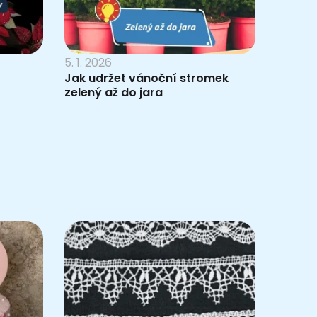
5. 1. 2026
Jak udržet vánoční stromek
zelený až do jara