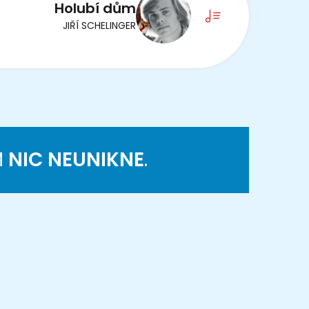
Holubí dům
JIŘÍ SCHELINGER
M
NIC NEUNIKNE
.
K