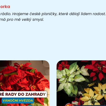
torka
 rádio. Hrajeme české písničky, které dělají lidem rados
o má pro mě velký smysl.