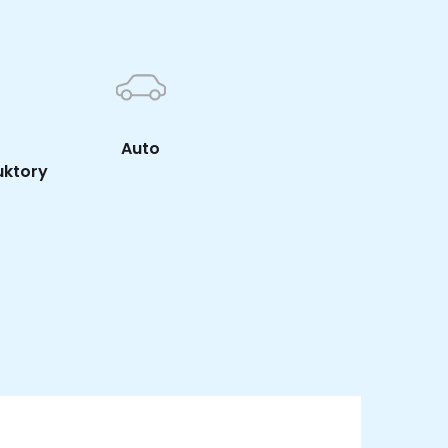
Auto
uktory