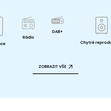
DAB+
Rádio
Chytré reprod
ace
ZOBRAZIT VŠE