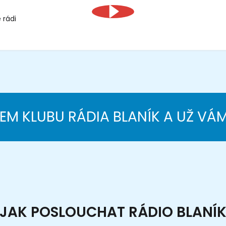
 rádi
NEM KLUBU RÁDIA BLANÍK A UŽ VÁ
JAK POSLOUCHAT RÁDIO BLANÍ