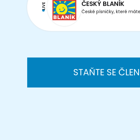
ČESKÝ BLANÍK
LIVE
České písničky, které máte
STAŇTE SE ČLE