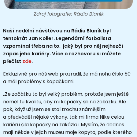
Zdroj fotografie: Rádio Blaník
Naší nedělní návštěvou na Rádiu Blaník byl
tentokrát Jan Koller. Legendární fotbalista
vzpomínal třeba na to, jaký byl pro něj nejhezčí
zápas jeho kariéry. Více o rozhovoru si můžete
přečíst
zde
.
Exkluzivně pro náš web prozradil
, že má nohu číslo 50
a měl problémy s kopačkami.
„Ze začátku to byl velký problém, protože jsem ještě
neměl tu kvalitu, aby mi kopačky šili na zakázku. Ale
pak, když už jsem se stal trochu známějším
a předváděl nějaké výkony, tak mi firma Nike celou
kariéru šila kopačky na zakázku. Myslím, že dodnes
mají někde v jejich muzeu moje kopyto, podle kterého