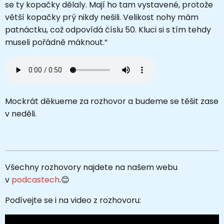
se ty kopačky dělaly. Mají ho tam vystavené, protože
větší kopačky prý nikdy nešili. Velikost nohy mám
patnáctku, což odpovídá číslu 50. Kluci si s tím tehdy
museli pořádně máknout.“
Mockrát děkueme za rozhovor a budeme se těšit zase
v neděli.
Všechny rozhovory najdete na našem webu
v
podcastech
.
😊
Podívejte se i na video z rozhovoru: