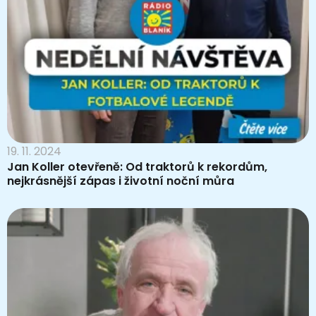
19. 11. 2024
Jan Koller otevřeně: Od traktorů k rekordům,
nejkrásnější zápas i životní noční můra