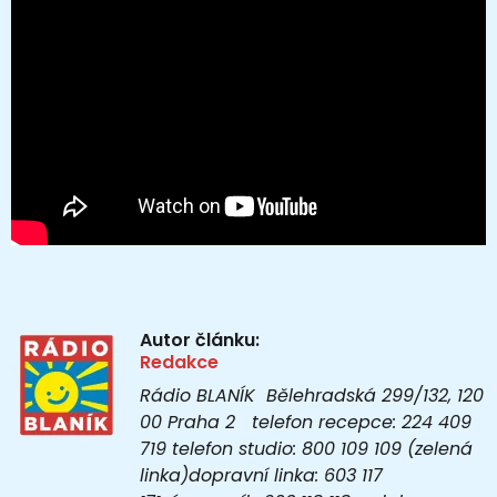
Autor článku:
Redakce
Rádio BLANÍK Bělehradská 299/132, 120
00 Praha 2 telefon recepce: 224 409
719 telefon studio: 800 109 109 (zelená
linka)dopravní linka: 603 117