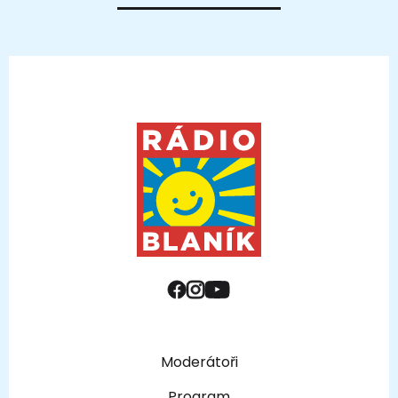
Moderátoři
Program