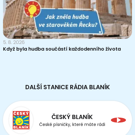
5. 8. 2026
Když byla hudba součástí každodenního života
DALŠÍ STANICE RÁDIA BLANÍK
ČESKÝ BLANÍK
České písničky, které máte rádi