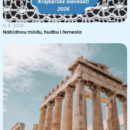
6. 8. 2026
Nabídnou módu, hudbu i řemesla