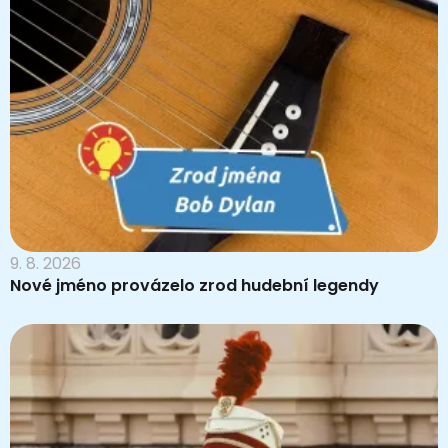
9. 8. 2026
Nové jméno provázelo zrod hudební legendy