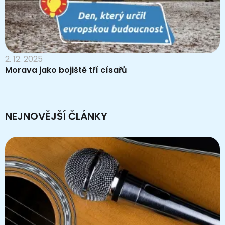
2. 12. 2025
Morava jako bojiště tří císařů
NEJNOVĚJŠÍ ČLÁNKY