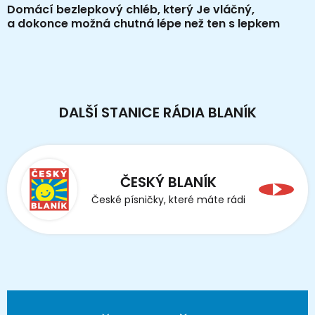
Domácí bezlepkový chléb, který Je vláčný,
a dokonce možná chutná lépe než ten s lepkem
DALŠÍ STANICE RÁDIA BLANÍK
ČESKÝ BLANÍK
České písničky, které máte rádi