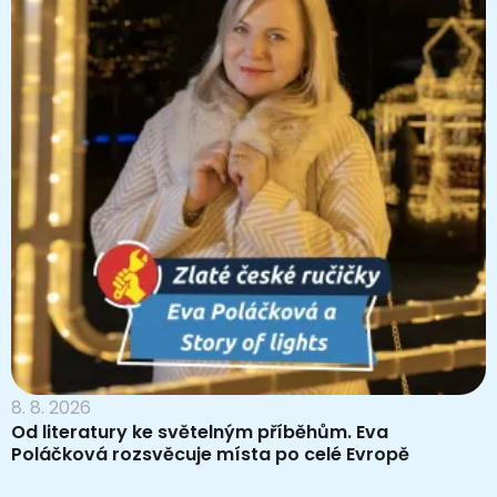
8. 8. 2026
Od literatury ke světelným příběhům. Eva
Poláčková rozsvěcuje místa po celé Evropě