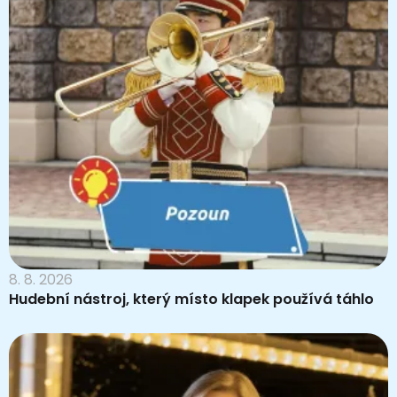
8. 8. 2026
Hudební nástroj, který místo klapek používá táhlo