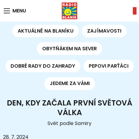
MENU
AKTUÁLNĚ NA BLANÍKU
ZAJÍMAVOSTI
OBYTŇÁKEM NA SEVER
DOBRÉ RADY DO ZAHRADY
PEPOVI PARŤÁCI
JEDEME ZA VÁMI
DEN, KDY ZAČALA PRVNÍ SVĚTOVÁ
VÁLKA
Svět podle Samiry
28. 7. 2024