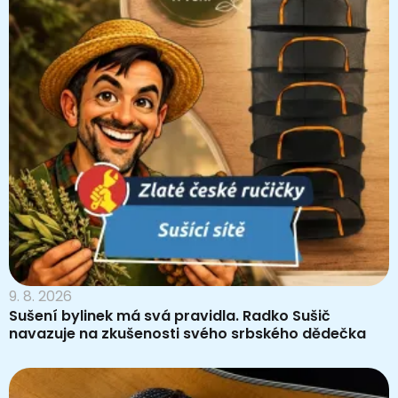
9. 8. 2026
Sušení bylinek má svá pravidla. Radko Sušič
navazuje na zkušenosti svého srbského dědečka