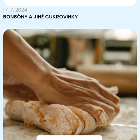
17. 7. 2024
BONBÓNY A JINÉ CUKROVINKY