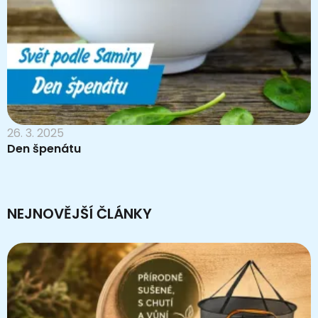
26. 3. 2025
Den špenátu
NEJNOVĚJŠÍ ČLÁNKY