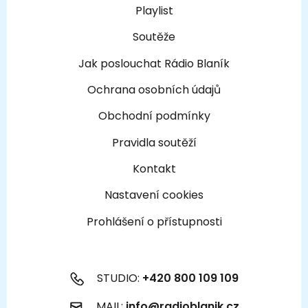
Playlist
Soutěže
Jak poslouchat Rádio Blaník
Ochrana osobních údajů
Obchodní podmínky
Pravidla soutěží
Kontakt
Nastavení cookies
Prohlášení o přístupnosti
STUDIO:
+420 800 109 109
MAIL:
info@radioblanik.cz