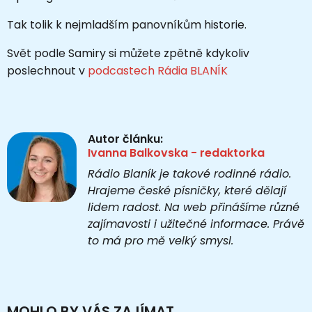
Tak tolik k nejmladším panovníkům historie.
Svět podle Samiry si můžete zpětně kdykoliv
poslechnout v
podcastech Rádia BLANÍK
Autor článku:
Ivanna Balkovska - redaktorka
Rádio Blaník je takové rodinné rádio.
Hrajeme české písničky, které dělají
lidem radost. Na web přinášíme různé
zajímavosti i užitečné informace. Právě
to má pro mě velký smysl.
MOHLO BY VÁS ZAJÍMAT