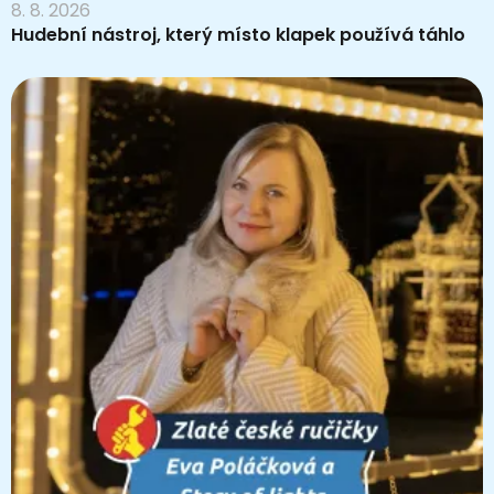
8. 8. 2026
Hudební nástroj, který místo klapek používá táhlo