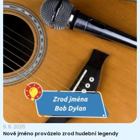
9. 8. 2026
Nové jméno provázelo zrod hudební legendy