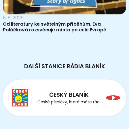
8. 8. 2026
Od literatury ke světelným příběhům. Eva
Poláčková rozsvěcuje místa po celé Evropě
DALŠÍ STANICE RÁDIA BLANÍK
ČESKÝ BLANÍK
České písničky, které máte rádi