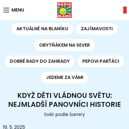
MENU
AKTUÁLNĚ NA BLANÍKU
ZAJÍMAVOSTI
OBYTŇÁKEM NA SEVER
DOBRÉ RADY DO ZAHRADY
PEPOVI PARŤÁCI
JEDEME ZA VÁMI
KDYŽ DĚTI VLÁDNOU SVĚTU:
NEJMLADŠÍ PANOVNÍCI HISTORIE
Svět podle Samiry
16. 5. 2025