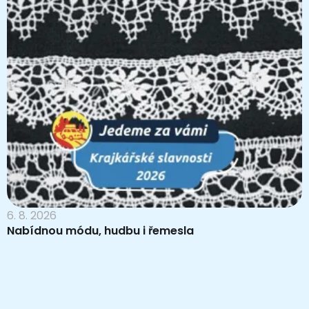
6. 8. 2026
Nabídnou módu, hudbu i řemesla