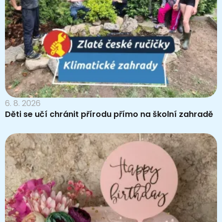
6. 8. 2026
Děti se učí chránit přírodu přímo na školní zahradě