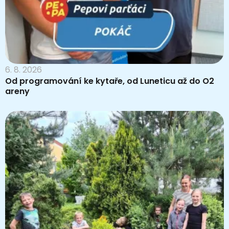
6. 8. 2026
Od programování ke kytaře, od Luneticu až do O2
areny