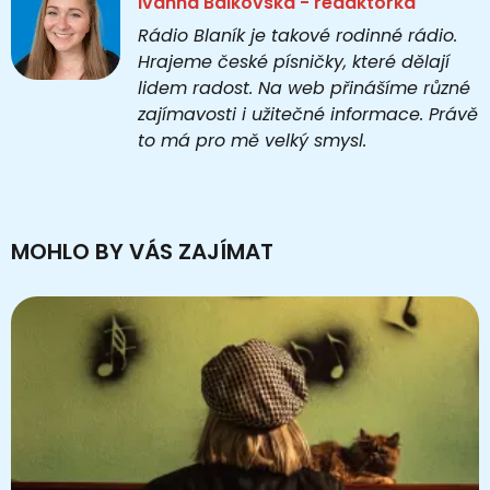
Ivanna Balkovska - redaktorka
Rádio Blaník je takové rodinné rádio.
Hrajeme české písničky, které dělají
lidem radost. Na web přinášíme různé
zajímavosti i užitečné informace. Právě
to má pro mě velký smysl.
MOHLO BY VÁS ZAJÍMAT