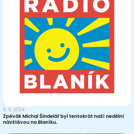
5. 5. 2024
Zpěvák Michal Šindelář byl tentokrát naší nedělní
návštěvou na Blaníku.