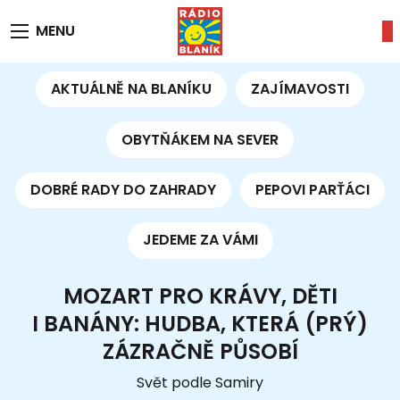
MENU
AKTUÁLNĚ NA BLANÍKU
ZAJÍMAVOSTI
OBYTŇÁKEM NA SEVER
DOBRÉ RADY DO ZAHRADY
PEPOVI PARŤÁCI
JEDEME ZA VÁMI
MOZART PRO KRÁVY, DĚTI
I BANÁNY: HUDBA, KTERÁ (PRÝ)
ZÁZRAČNĚ PŮSOBÍ
Svět podle Samiry