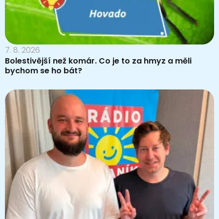
7. 8. 2026
Bolestivější než komár. Co je to za hmyz a měli
bychom se ho bát?