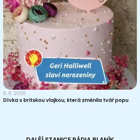
6. 8. 2026
Dívka s britskou vlajkou, která změnila tvář popu
DALŠÍ STANICE RÁDIA BLANÍK