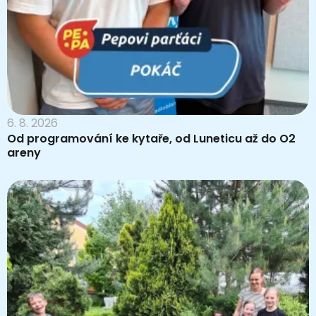
6. 8. 2026
Od programování ke kytaře, od Luneticu až do O2
areny