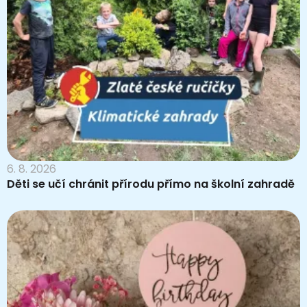
6. 8. 2026
Děti se učí chránit přírodu přímo na školní zahradě