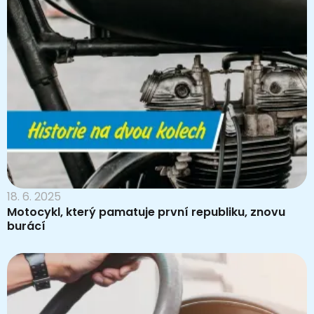
18. 6. 2025
Motocykl, který pamatuje první republiku, znovu
burácí