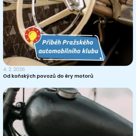
4. 2. 2026
Od koňských povozů do éry motorů