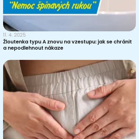
11. 4. 2025
Žloutenka typu A znovu na vzestupu: jak se chránit
a nepodlehnout nákaze