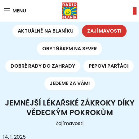
MENU
AKTUÁLNĚ NA BLANÍKU
ZAJÍMAVOSTI
OBYTŇÁKEM NA SEVER
DOBRÉ RADY DO ZAHRADY
PEPOVI PARŤÁCI
JEDEME ZA VÁMI
JEMNĚJŠÍ LÉKAŘSKÉ ZÁKROKY DÍKY
VĚDECKÝM POKROKŮM
Zajímavosti
14. 1. 2025