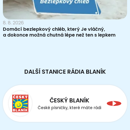
8. 8. 2026
Domácí bezlepkový chléb, který Je vláčný,
a dokonce možná chutná lépe než ten s lepkem
DALŠÍ STANICE RÁDIA BLANÍK
ČESKÝ BLANÍK
České písničky, které máte rádi