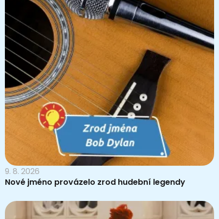
9. 8. 2026
Nové jméno provázelo zrod hudební legendy