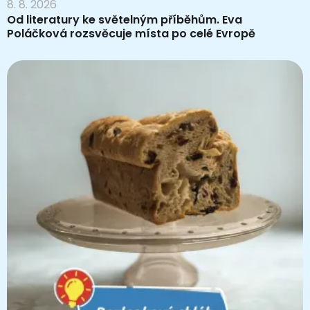
8. 8. 2026
Od literatury ke světelným příběhům. Eva
Poláčková rozsvěcuje místa po celé Evropě