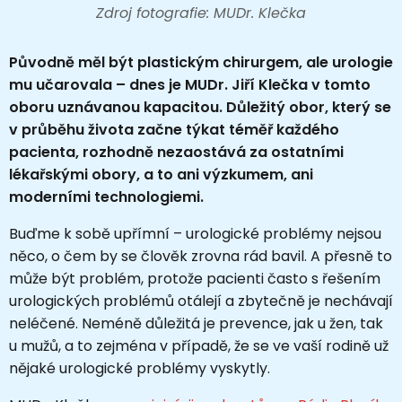
Zdroj fotografie: MUDr. Klečka
Původně měl být plastickým chirurgem, ale urologie
mu učarovala – dnes je MUDr. Jiří Klečka v tomto
oboru uznávanou kapacitou. Důležitý obor, který se
v průběhu života začne týkat téměř každého
pacienta, rozhodně nezaostává za ostatními
lékařskými obory, a to ani výzkumem, ani
moderními technologiemi.
Buďme k sobě upřímní – urologické problémy nejsou
něco, o čem by se člověk zrovna rád bavil. A přesně to
může být problém, protože pacienti často s řešením
urologických problémů otálejí a zbytečně je nechávají
neléčené. Neméně důležitá je prevence, jak u žen, tak
u mužů, a to zejména v případě, že se ve vaší rodině už
nějaké urologické problémy vyskytly.