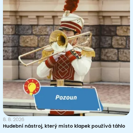
8. 8. 2026
Hudební nástroj, který místo klapek používá táhlo