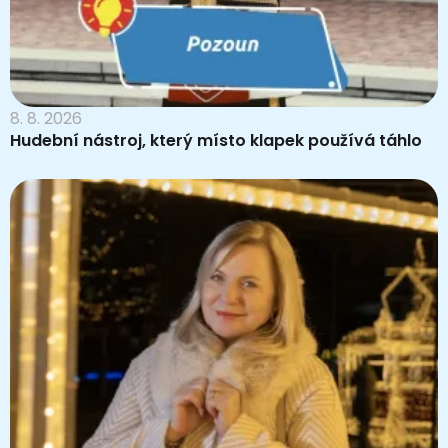
8. 8. 2026
Hudební nástroj, který místo klapek používá táhlo