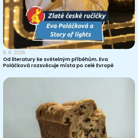
8. 8. 2026
Od literatury ke světelným příběhům. Eva
Poláčková rozsvěcuje místa po celé Evropě