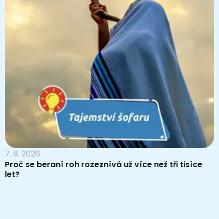
7. 8. 2026
Proč se beraní roh rozeznívá už více než tři tisíce
let?