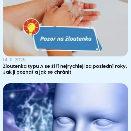
14. 11. 2025
Žloutenka typu A se šíří nejrychleji za poslední roky.
Jak ji poznat a jak se chránit