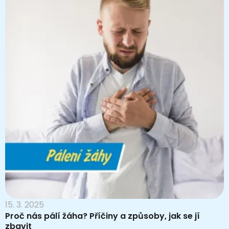
15. 3. 2025
Proč nás pálí žáha? Příčiny a způsoby, jak se jí
zbavit