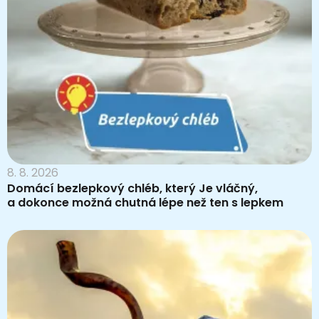
8. 8. 2026
Domácí bezlepkový chléb, který Je vláčný,
a dokonce možná chutná lépe než ten s lepkem