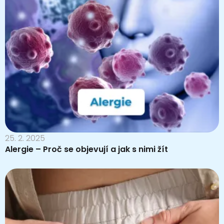
25. 2. 2025
Alergie – Proč se objevují a jak s nimi žít