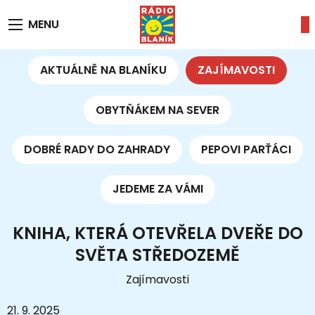
MENU
AKTUÁLNĚ NA BLANÍKU
ZAJÍMAVOSTI
OBYTŇÁKEM NA SEVER
DOBRÉ RADY DO ZAHRADY
PEPOVI PARŤÁCI
JEDEME ZA VÁMI
KNIHA, KTERÁ OTEVŘELA DVEŘE DO
SVĚTA STŘEDOZEMĚ
Zajímavosti
21. 9. 2025