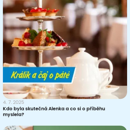
4. 7. 2025
Kdo byla skutečná Alenka a co si o příběhu
myslela?