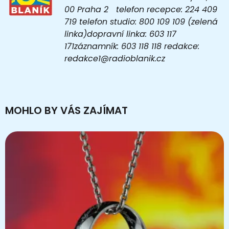
00 Praha 2 telefon recepce: 224 409
719 telefon studio: 800 109 109 (zelená
linka)dopravní linka: 603 117
171záznamník: 603 118 118 redakce:
redakce1@radioblanik.cz
MOHLO BY VÁS ZAJÍMAT