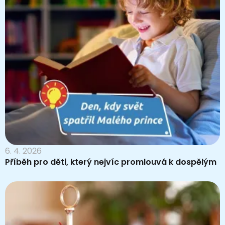
6. 4. 2026
Příběh pro děti, který nejvíc promlouvá k dospělým