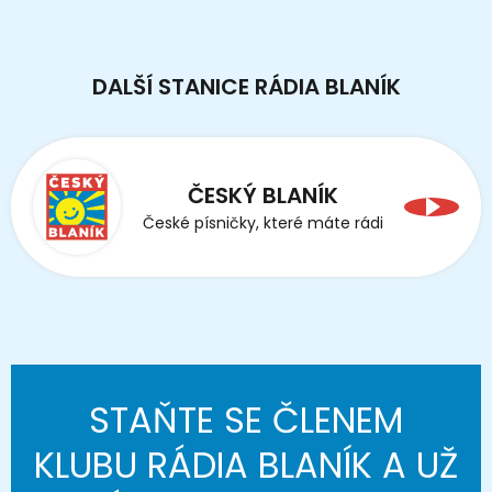
DALŠÍ STANICE RÁDIA BLANÍK
ČESKÝ BLANÍK
České písničky, které máte rádi
STAŇTE SE ČLENEM
KLUBU RÁDIA BLANÍK A UŽ