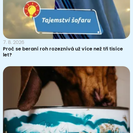
7. 8. 2026
Proč se beraní roh rozeznívá už více než tři tisíce
let?