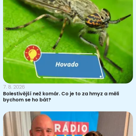
7. 8. 2026
Bolestivější než komár. Co je to za hmyz a měli
bychom se ho bát?