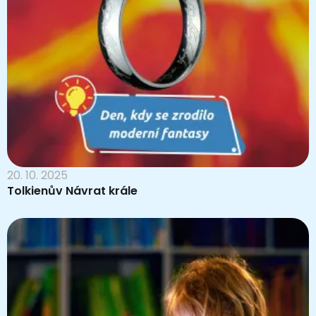
20. 10. 2025
Tolkienův Návrat krále