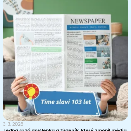
3. 3. 2026
Jedna drzá myšlenka a týdeník, který změnil média