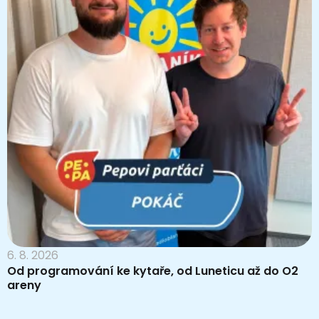
6. 8. 2026
Od programování ke kytaře, od Luneticu až do O2
areny