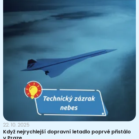
22. 10. 2025
Když nejrychlejší dopravní letadlo poprvé přistálo
v Praze