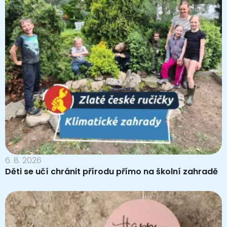
6. 8. 2026
Děti se učí chránit přírodu přímo na školní zahradě