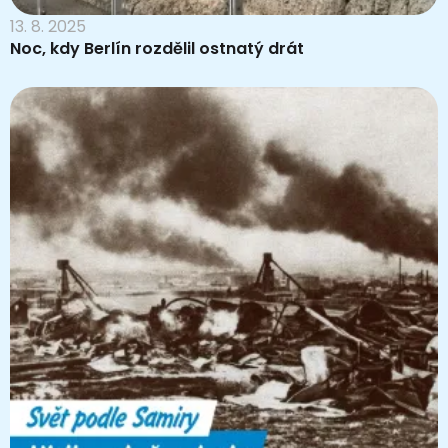
13. 8. 2025
Noc, kdy Berlín rozdělil ostnatý drát