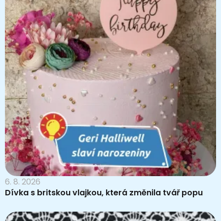
6. 8. 2026
Dívka s britskou vlajkou, která změnila tvář popu