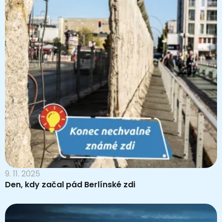
9. 11. 2025
Den, kdy začal pád Berlínské zdi