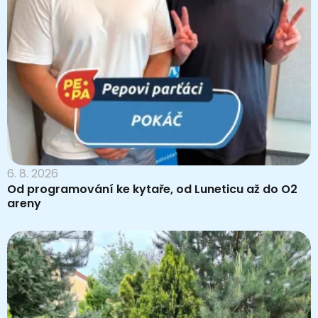
6. 8. 2026
Od programování ke kytaře, od Luneticu až do O2
areny