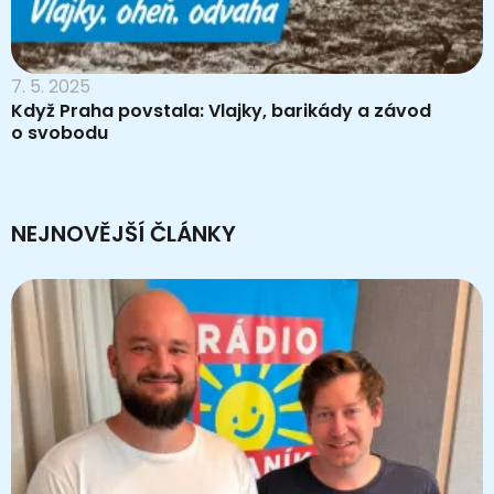
7. 5. 2025
Když Praha povstala: Vlajky, barikády a závod
o svobodu
NEJNOVĚJŠÍ ČLÁNKY