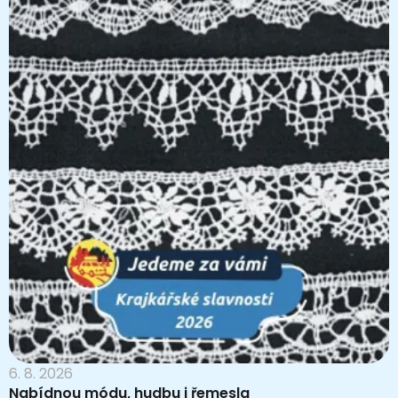
6. 8. 2026
Nabídnou módu, hudbu i řemesla