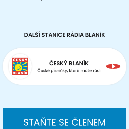
DALŠÍ STANICE RÁDIA BLANÍK
ČESKÝ BLANÍK
České písničky, které máte rádi
STAŇTE SE ČLENEM