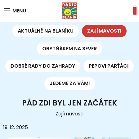
MENU
AKTUÁLNĚ NA BLANÍKU
ZAJÍMAVOSTI
OBYTŇÁKEM NA SEVER
DOBRÉ RADY DO ZAHRADY
PEPOVI PARŤÁCI
JEDEME ZA VÁMI
PÁD ZDI BYL JEN ZAČÁTEK
Zajímavosti
19. 12. 2025