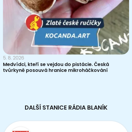
5. 8. 2026
Medvídci, kteří se vejdou do pistácie. Česká
tvůrkyně posouvá hranice mikroháčkování
DALŠÍ STANICE RÁDIA BLANÍK