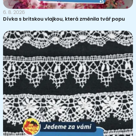
6. 8. 2026
Dívka s britskou vlajkou, která změnila tvář popu