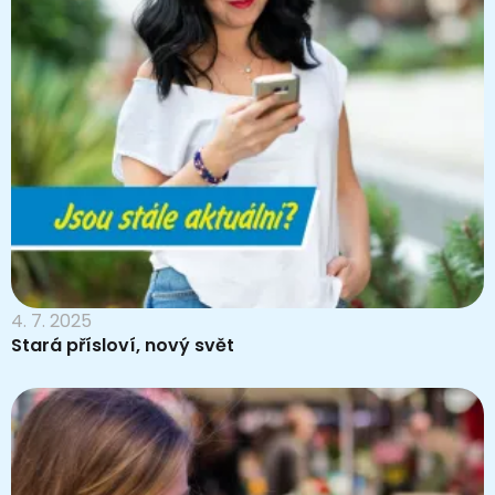
4. 7. 2025
Stará přísloví, nový svět