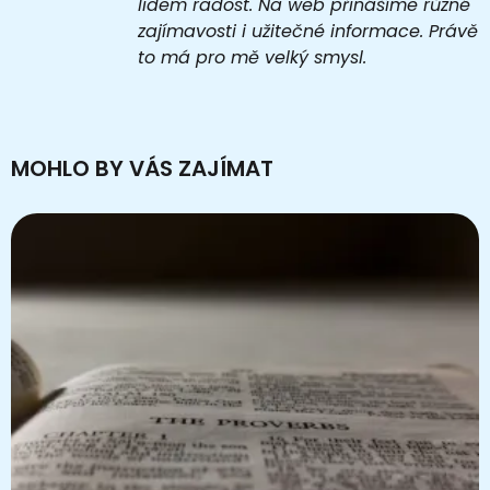
lidem radost. Na web přinášíme různé
zajímavosti i užitečné informace. Právě
to má pro mě velký smysl.
MOHLO BY VÁS ZAJÍMAT