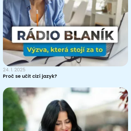
24. 1. 2025
Proč se učit cizí jazyk?