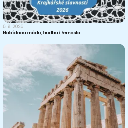
6. 8. 2026
Nabídnou módu, hudbu i řemesla