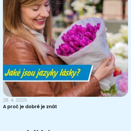
28. 4. 2025
A proč je dobré je znát