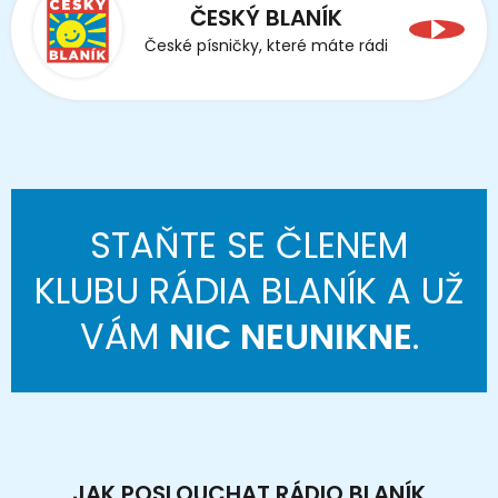
ČESKÝ BLANÍK
České písničky, které máte rádi
STAŇTE SE ČLENEM
KLUBU RÁDIA BLANÍK A UŽ
VÁM
NIC NEUNIKNE
.
JAK POSLOUCHAT RÁDIO BLANÍK