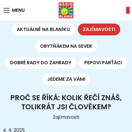
MENU
AKTUÁLNĚ NA BLANÍKU
ZAJÍMAVOSTI
OBYTŇÁKEM NA SEVER
DOBRÉ RADY DO ZAHRADY
PEPOVI PARŤÁCI
JEDEME ZA VÁMI
PROČ SE ŘÍKÁ: KOLIK ŘEČÍ ZNÁŠ,
TOLIKRÁT JSI ČLOVĚKEM?
Zajímavosti
4. 4. 2025