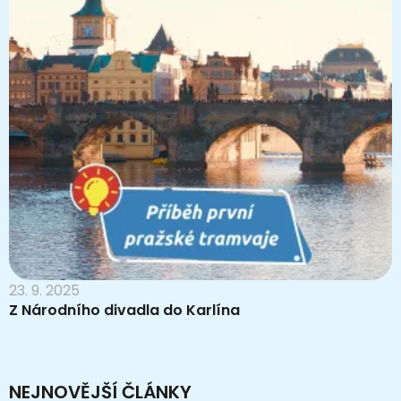
23. 9. 2025
Z Národního divadla do Karlína
NEJNOVĚJŠÍ ČLÁNKY