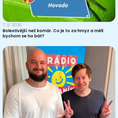
7. 8. 2026
Bolestivější než komár. Co je to za hmyz a měli
bychom se ho bát?