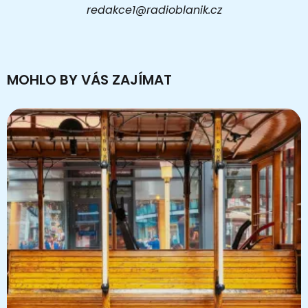
redakce1@radioblanik.cz
MOHLO BY VÁS ZAJÍMAT