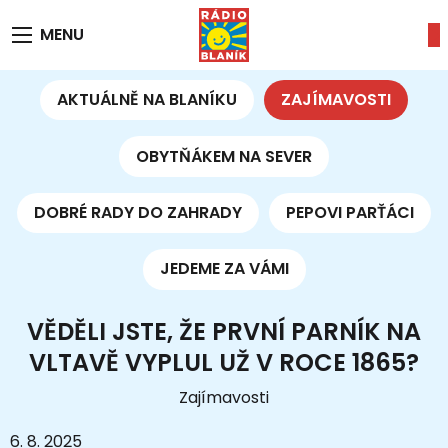
MENU
AKTUÁLNĚ NA BLANÍKU
ZAJÍMAVOSTI
OBYTŇÁKEM NA SEVER
DOBRÉ RADY DO ZAHRADY
PEPOVI PARŤÁCI
JEDEME ZA VÁMI
VĚDĚLI JSTE, ŽE PRVNÍ PARNÍK NA
VLTAVĚ VYPLUL UŽ V ROCE 1865?
Zajímavosti
6. 8. 2025