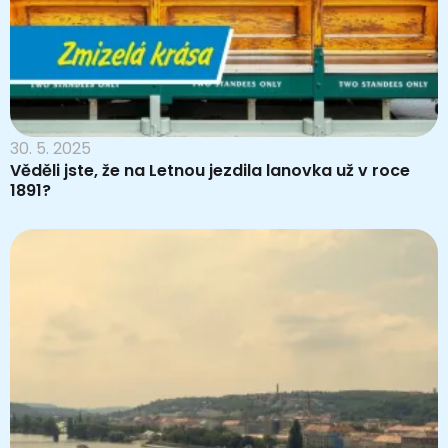
30. 5. 2025
Věděli jste, že na Letnou jezdila lanovka už v roce
1891?