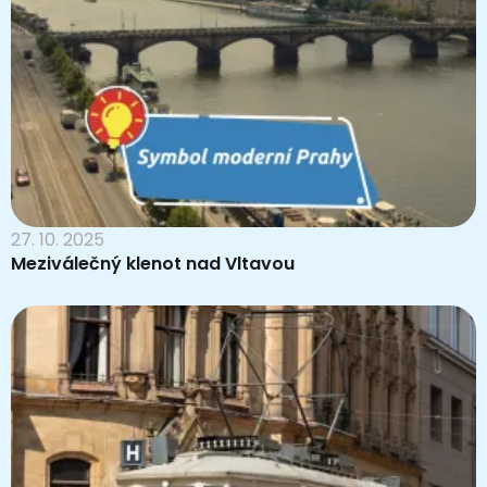
27. 10. 2025
Meziválečný klenot nad Vltavou