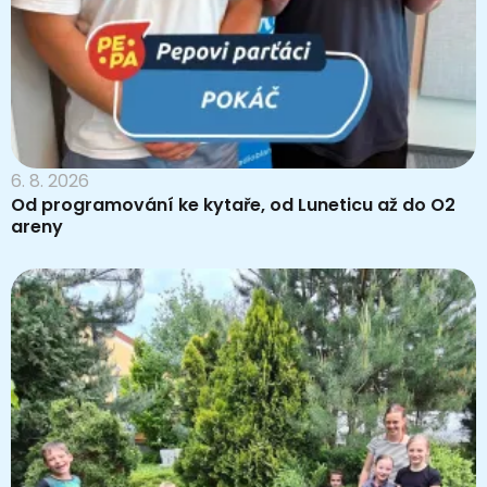
6. 8. 2026
Od programování ke kytaře, od Luneticu až do O2
areny