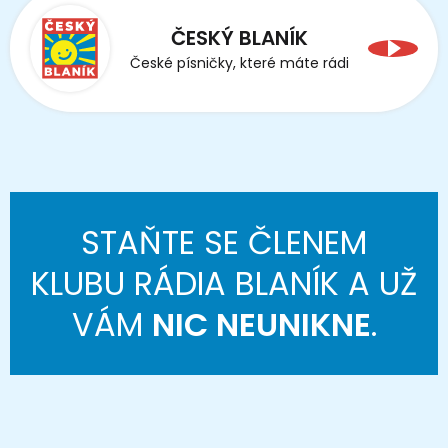
ČESKÝ BLANÍK
České písničky, které máte rádi
STAŇTE SE ČLENEM
KLUBU RÁDIA BLANÍK A UŽ
VÁM
NIC NEUNIKNE
.