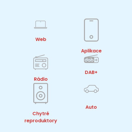
Web
Aplikace
DAB+
Rádio
Auto
Chytré
reproduktory