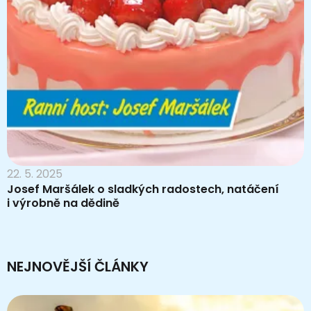
22. 5. 2025
Josef Maršálek o sladkých radostech, natáčení
i výrobně na dědině
NEJNOVĚJŠÍ ČLÁNKY