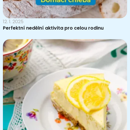
12. 1. 2025
Perfektní nedělní aktivita pro celou rodinu