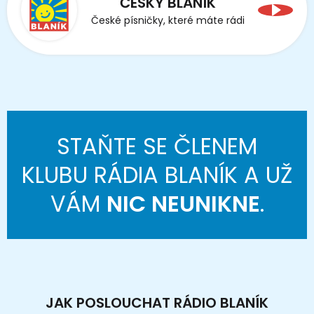
ČESKÝ BLANÍK
České písničky, které máte rádi
STAŇTE SE ČLENEM
KLUBU RÁDIA BLANÍK A UŽ
VÁM
NIC NEUNIKNE
.
JAK POSLOUCHAT RÁDIO BLANÍK