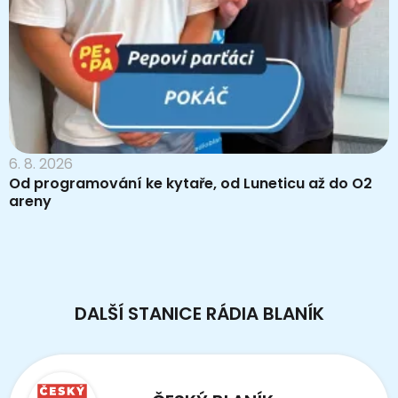
6. 8. 2026
Od programování ke kytaře, od Luneticu až do O2
areny
DALŠÍ STANICE RÁDIA BLANÍK