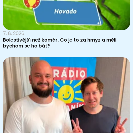
7. 8. 2026
Bolestivější než komár. Co je to za hmyz a měli
bychom se ho bát?