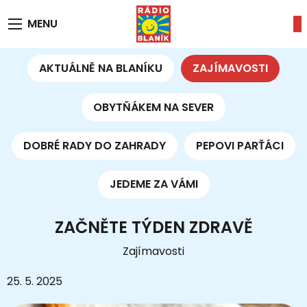
MENU
AKTUÁLNĚ NA BLANÍKU
ZAJÍMAVOSTI
OBYTŇÁKEM NA SEVER
DOBRÉ RADY DO ZAHRADY
PEPOVI PARŤÁCI
JEDEME ZA VÁMI
ZAČNĚTE TÝDEN ZDRAVĚ
Zajímavosti
25. 5. 2025