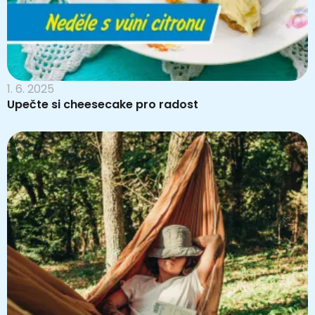
1. 6. 2025
Upečte si cheesecake pro radost