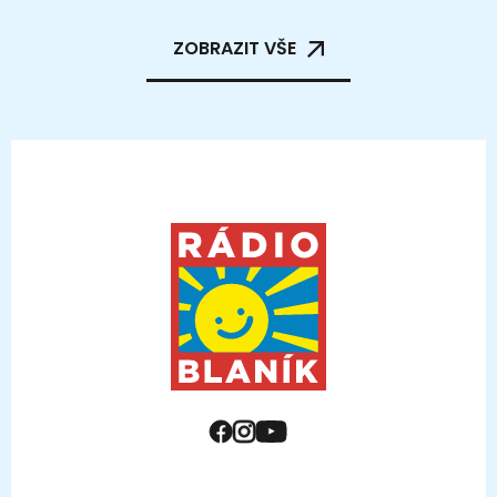
ZOBRAZIT VŠE