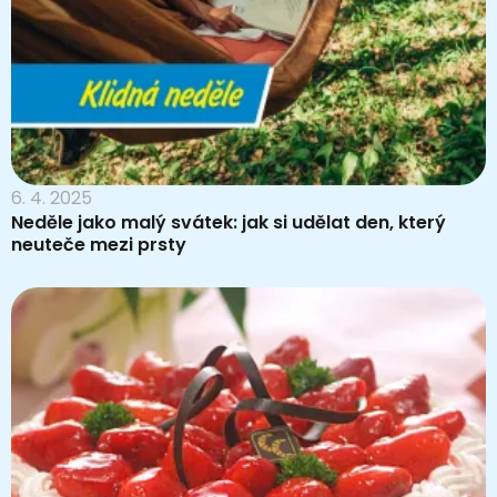
6. 4. 2025
Neděle jako malý svátek: jak si udělat den, který
neuteče mezi prsty