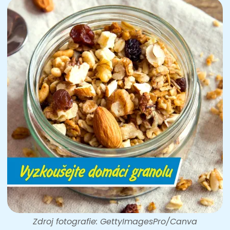
Zdroj fotografie: GettyImagesPro/Canva