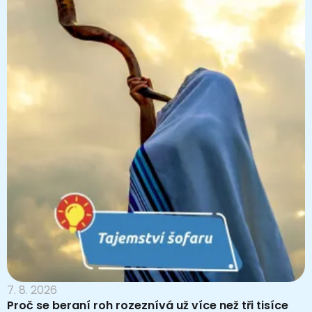
7. 8. 2026
Proč se beraní roh rozeznívá už více než tři tisíce