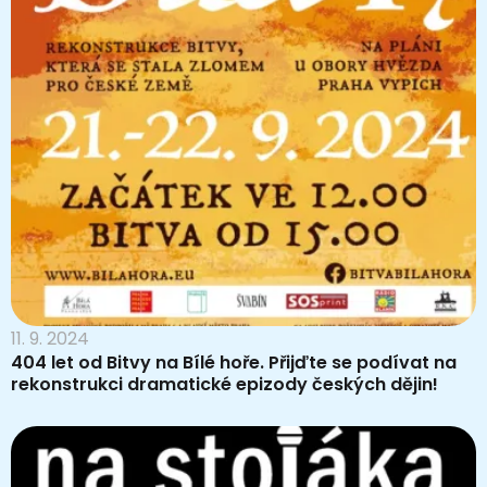
11. 9. 2024
404 let od Bitvy na Bílé hoře. Přijďte se podívat na
rekonstrukci dramatické epizody českých dějin!