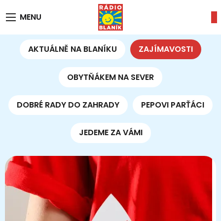
MENU
AKTUÁLNĚ NA BLANÍKU
ZAJÍMAVOSTI
OBYTŇÁKEM NA SEVER
DOBRÉ RADY DO ZAHRADY
PEPOVI PARŤÁCI
JEDEME ZA VÁMI