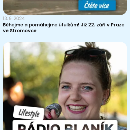
13. 9. 2024
Běhejme a pomáhejme útulkům! Již 22. září v Praze
ve Stromovce