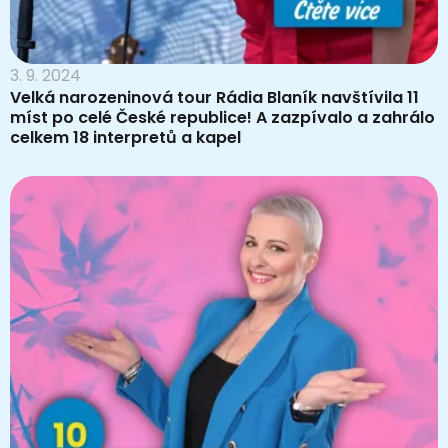
3. 9. 2024
Velká narozeninová tour Rádia Blaník navštívila 11
míst po celé České republice! A zazpívalo a zahrálo
celkem 18 interpretů a kapel