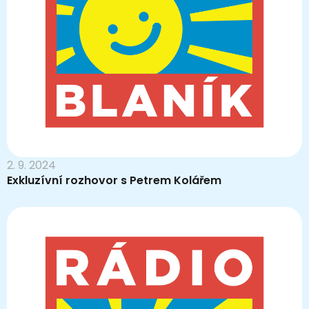
2. 9. 2024
Exkluzívní rozhovor s Petrem Kolářem