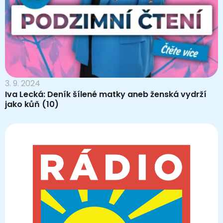
3. 9. 2024
Iva Lecká: Deník šílené matky aneb ženská vydrží
jako kůň (10)