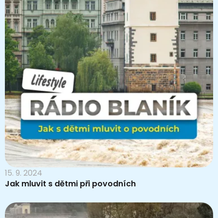
15. 9. 2024
Jak mluvit s dětmi při povodních