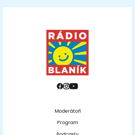
Moderátoři
Program
Podcasty