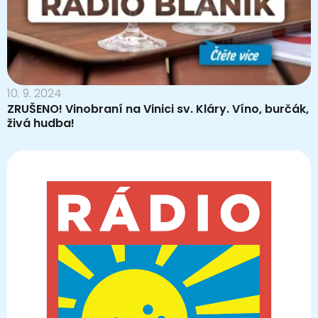
10. 9. 2024
ZRUŠENO! Vinobraní na Vinici sv. Kláry. Víno, burčák,
živá hudba!