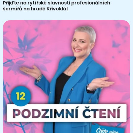
Přijďte na rytířské slavnosti profesionálních
šermířů na hradě Křivoklát