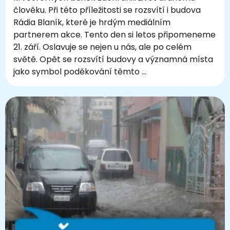
člověku. Při této příležitosti se rozsvítí i budova
Rádia Blaník, které je hrdým mediálním
partnerem akce. Tento den si letos připomeneme
21. září. Oslavuje se nejen u nás, ale po celém
světě. Opět se rozsvítí budovy a významná místa
jako symbol poděkování těmto …