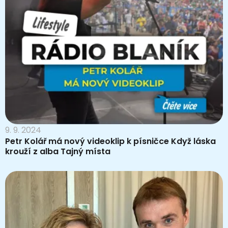
9. 9. 2024
Petr Kolář má nový videoklip k písničce Když láska
krouží z alba Tajný místa