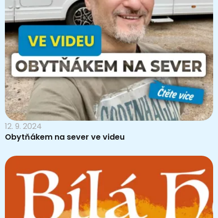
12. 9. 2024
Obytňákem na sever ve videu