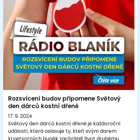
Rozsvícení budov připomene Světový
den dárců kostní dřeně
17. 9. 2024
Světový den dárců kostní dřeně je každoroční
událostí, která oslavuje ty, kteří svým darem
krvetvorných buněk zachránili život druhému