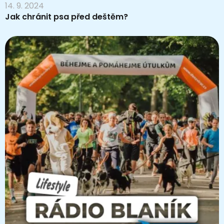
14. 9. 2024
Jak chránit psa před deštěm?