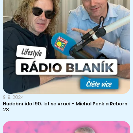
9. 9. 2024
Hudební idol 90. let se vrací - Michal Penk a Reborn
23