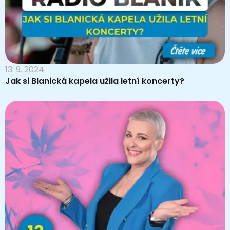
13. 9. 2024
Jak si Blanická kapela užila letní koncerty?