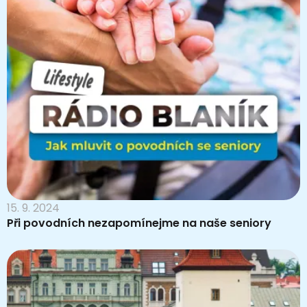
15. 9. 2024
Při povodních nezapomínejme na naše seniory