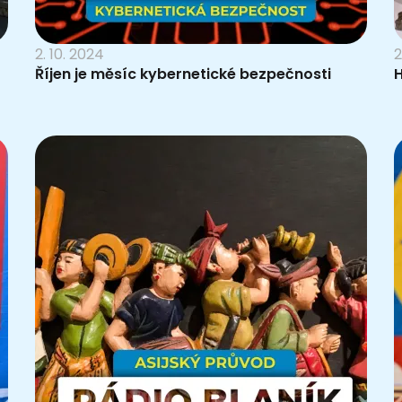
2. 10. 2024
2
Říjen je měsíc kybernetické bezpečnosti
H