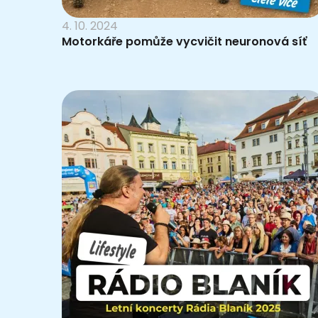
4. 10. 2024
Motorkáře pomůže vycvičit neuronová síť