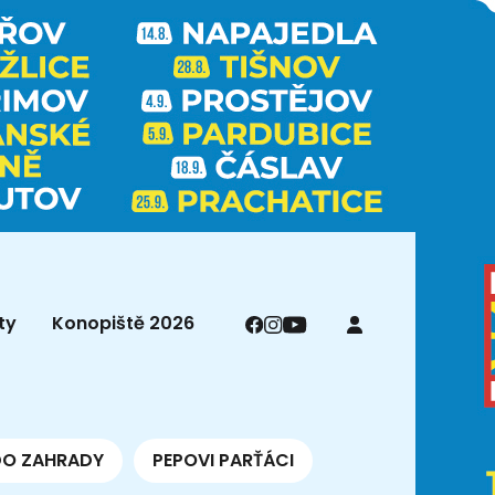
ty
Konopiště 2026
DO ZAHRADY
PEPOVI PARŤÁCI