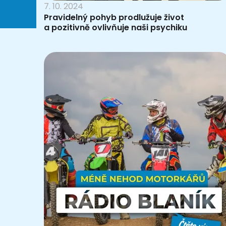
7. 10. 2024
Pravidelný pohyb prodlužuje život
a pozitivně ovlivňuje naši psychiku