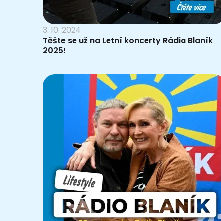
3. 10. 2024
Těšte se už na Letní koncerty Rádia Blaník
2025!