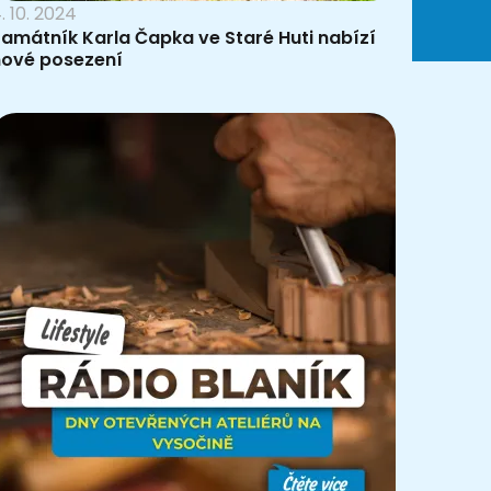
. 10. 2024
amátník Karla Čapka ve Staré Huti nabízí
nové posezení