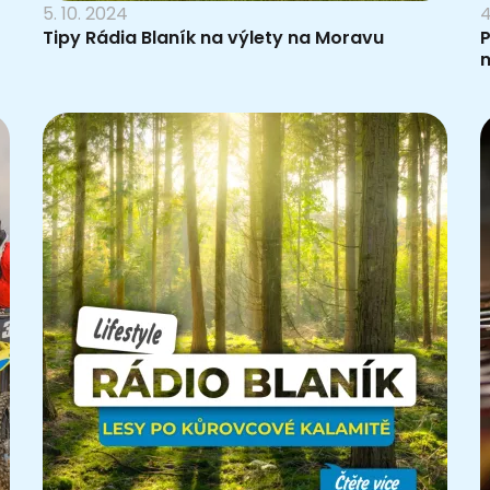
5. 10. 2024
4
Tipy Rádia Blaník na výlety na Moravu
P