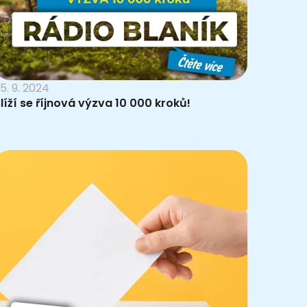
5. 9. 2024
líží se říjnová výzva 10 000 kroků!