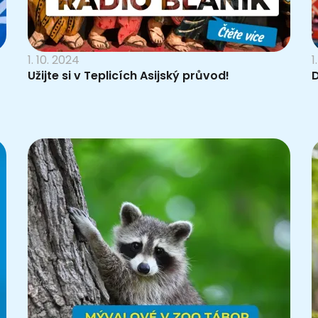
1. 10. 2024
1
Užijte si v Teplicích Asijský průvod!