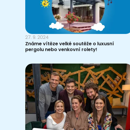
27. 9. 2024
Známe vítěze velké soutěže o luxusní
pergolu nebo venkovní rolety!