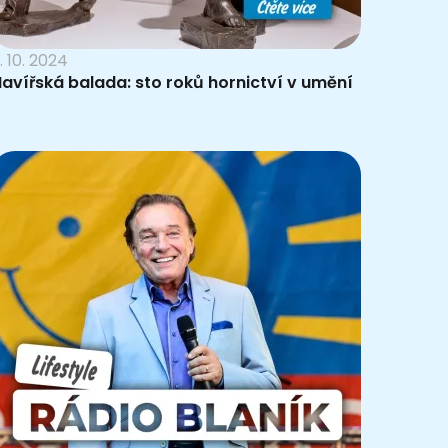
. 10. 2024
avířská balada: sto roků hornictví v umění