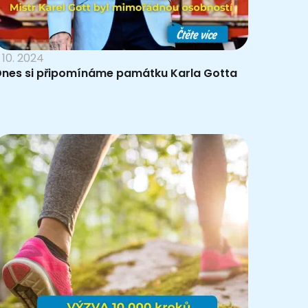
. 10. 2024
Dnes si připomínáme památku Karla Gotta