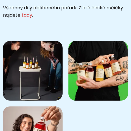
Všechny díly oblíbeného pořadu Zlaté české ručičky
najdete
tady
.