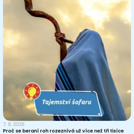
7. 8. 2026
Proč se beraní roh rozeznívá už více než tři tisíce