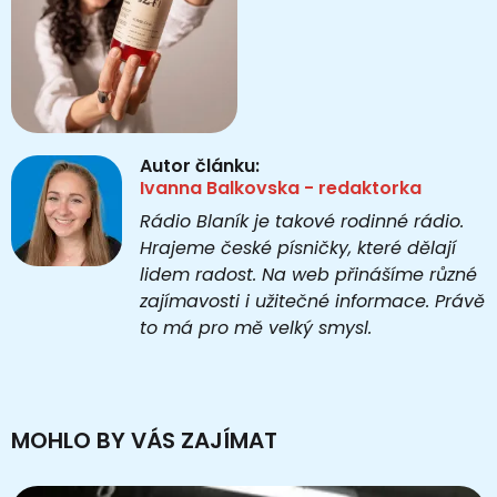
Autor článku:
Ivanna Balkovska - redaktorka
Rádio Blaník je takové rodinné rádio.
Hrajeme české písničky, které dělají
lidem radost. Na web přinášíme různé
zajímavosti i užitečné informace. Právě
to má pro mě velký smysl.
MOHLO BY VÁS ZAJÍMAT