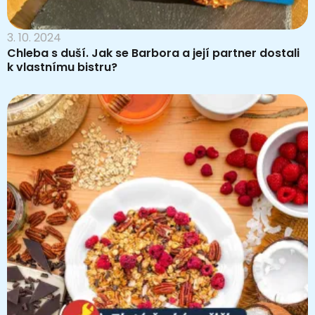
3. 10. 2024
Chleba s duší. Jak se Barbora a její partner dostali
k vlastnímu bistru?