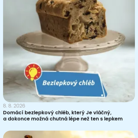
8. 8. 2026
Domácí bezlepkový chléb, který Je vláčný,
a dokonce možná chutná lépe než ten s lepkem