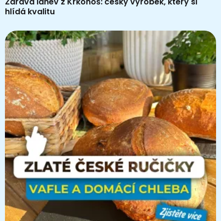
Zdravá lahev z Krkonoš: český výrobek, který si
hlídá kvalitu