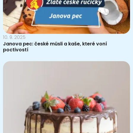
10. 9. 2025
Janova pec: české müsli a kaše, které voní
poctivostí