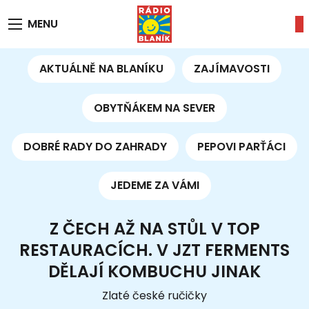
MENU
AKTUÁLNĚ NA BLANÍKU
ZAJÍMAVOSTI
OBYTŇÁKEM NA SEVER
DOBRÉ RADY DO ZAHRADY
PEPOVI PARŤÁCI
JEDEME ZA VÁMI
Z ČECH AŽ NA STŮL V TOP
RESTAURACÍCH. V JZT FERMENTS
DĚLAJÍ KOMBUCHU JINAK
Zlaté české ručičky