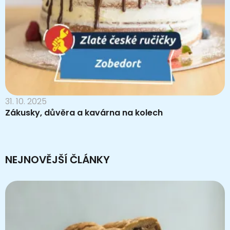
31. 10. 2025
Zákusky, důvěra a kavárna na kolech
NEJNOVĚJŠÍ ČLÁNKY