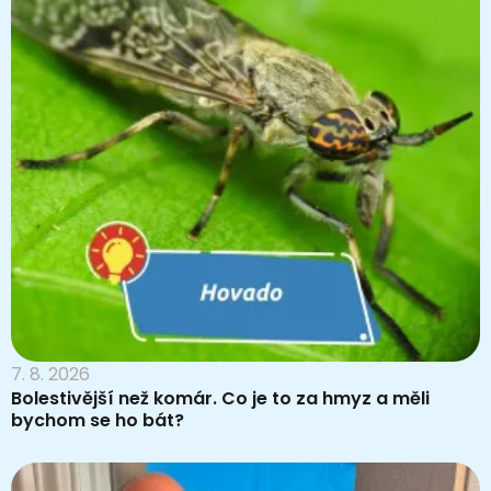
7. 8. 2026
Bolestivější než komár. Co je to za hmyz a měli
bychom se ho bát?