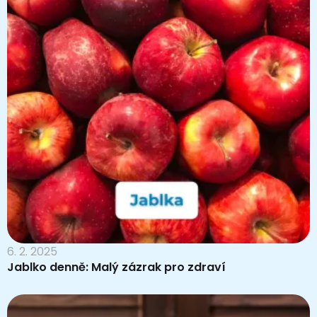
6. 2. 2025
Jablko denně: Malý zázrak pro zdraví