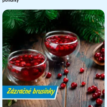
pohárky