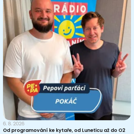
6. 8. 2026
Od programování ke kytaře, od Luneticu až do O2