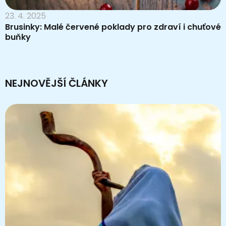
23. 4. 2025
Brusinky: Malé červené poklady pro zdraví i chuťové
buňky
NEJNOVĚJŠÍ ČLÁNKY