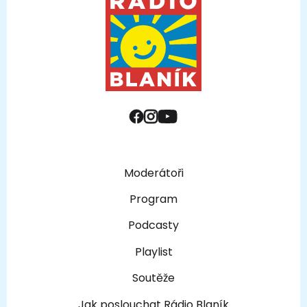
Moderátoři
Program
Podcasty
Playlist
Soutěže
Jak poslouchat Rádio Blaník