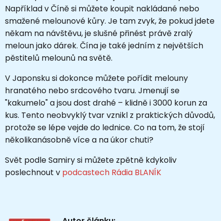
Například v Číně si můžete koupit nakládané nebo
smažené melounové kůry. Je tam zvyk, že pokud jdete
někam na návštěvu, je slušné přinést právě zralý
meloun jako dárek. Čína je také jedním z největších
pěstitelů melounů na světě.
V Japonsku si dokonce můžete pořídit melouny
hranatého nebo srdcového tvaru. Jmenují se
"kakumelo" a jsou dost drahé – klidně i 3000 korun za
kus. Tento neobvyklý tvar vznikl z praktických důvodů,
protože se lépe vejde do lednice. Co na tom, že stojí
několikanásobně více a na úkor chuti?
Svět podle Samiry si můžete zpětně kdykoliv
poslechnout v
podcastech Rádia BLANÍK
Autor článku: