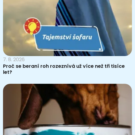
7. 8. 2026
Proč se beraní roh rozeznívá už více než tři tisíce
let?