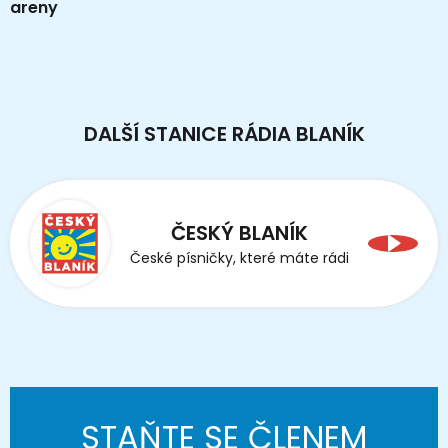
areny
DALŠÍ STANICE RÁDIA BLANÍK
ČESKÝ BLANÍK
České písničky, které máte rádi
STAŇTE SE ČLENEM