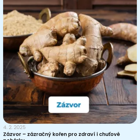
4. 2. 2025
Zázvor – zázračný kořen pro zdraví i chuťové