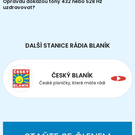
Opravdu dokážou tóny 432 nebo 528 Hz
uzdravovat?
DALŠÍ STANICE RÁDIA BLANÍK
ČESKÝ BLANÍK
České písničky, které máte rádi