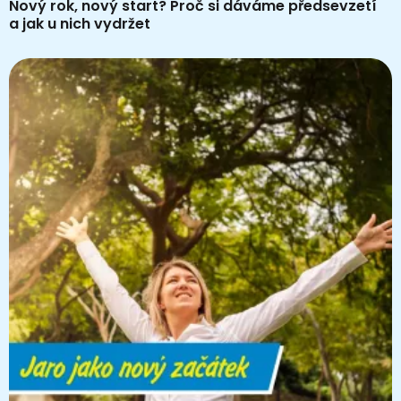
Nový rok, nový start? Proč si dáváme předsevzetí
a jak u nich vydržet