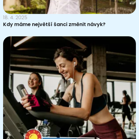
18. 4. 2025
Kdy máme největší šanci změnit návyk?