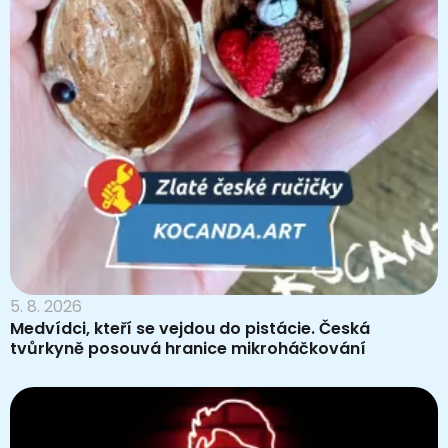
5. 8. 2026
Medvídci, kteří se vejdou do pistácie. Česká
tvůrkyně posouvá hranice mikroháčkování