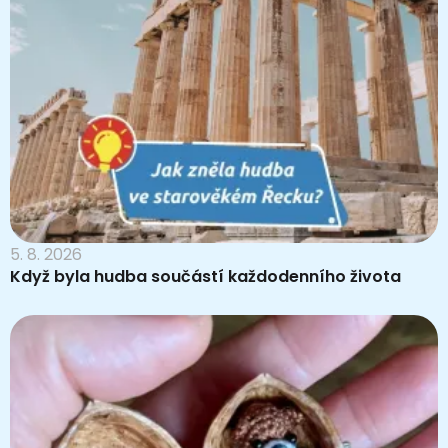
5. 8. 2026
Když byla hudba součástí každodenního života