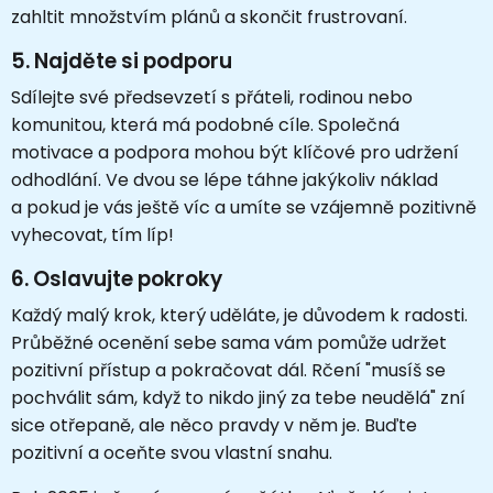
zahltit množstvím plánů a skončit frustrovaní.
5.
Najděte si podporu
Sdílejte své předsevzetí s přáteli, rodinou nebo
komunitou, která má podobné cíle. Společná
motivace a podpora mohou být klíčové pro udržení
odhodlání. Ve dvou se lépe táhne jakýkoliv náklad
a pokud je vás ještě víc a umíte se vzájemně pozitivně
vyhecovat, tím líp!
6.
Oslavujte pokroky
Každý malý krok, který uděláte, je důvodem k radosti.
Průběžné ocenění sebe sama vám pomůže udržet
pozitivní přístup a pokračovat dál. Rčení "musíš se
pochválit sám, když to nikdo jiný za tebe neudělá" zní
sice otřepaně, ale něco pravdy v něm je. Buďte
pozitivní a oceňte svou vlastní snahu.