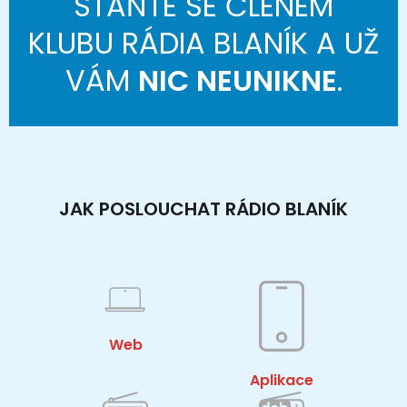
STAŇTE SE ČLENEM
KLUBU RÁDIA BLANÍK A UŽ
VÁM
NIC NEUNIKNE
.
JAK POSLOUCHAT RÁDIO BLANÍK
Web
Aplikace