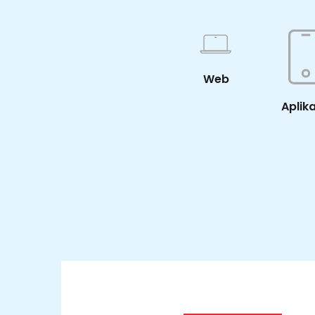
Web
Aplik