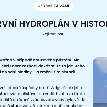
JEDEME ZA VÁMI
RVNÍ HYDROPLÁN V HISTOR
Zajímavosti
ožná v případě nouzového přistání. Ale
Henri Fabre rozhodl dokázat, že to jde. Jeho
 z vodní hladiny – a změnil tím historii
vní letecké úspěchy bratří Wrightů, ale jeho
l startovat a přistávat na vodě. Úvaha za tímto
letiště etrémně vzácná, zato vody bylo všude
hopné startovat z řek, jezer a moří, mohlo by