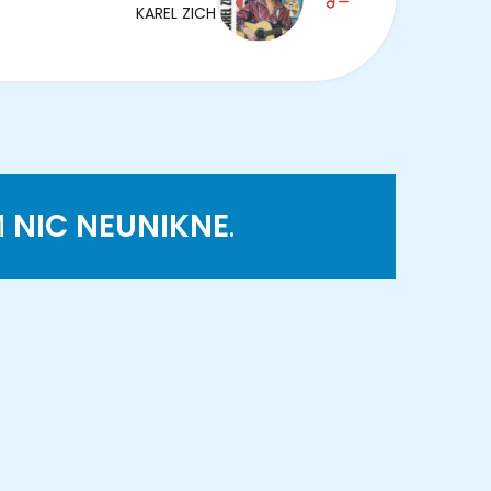
KAREL ZICH
M
NIC NEUNIKNE
.
K