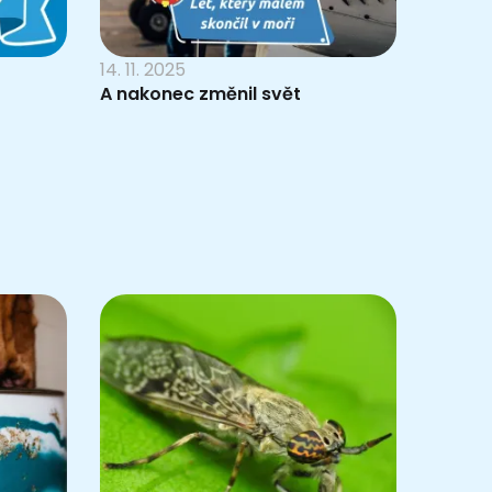
14. 11. 2025
A nakonec změnil svět