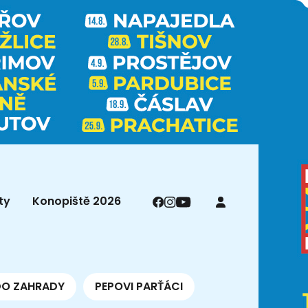
ty
Konopiště 2026
DO ZAHRADY
PEPOVI PARŤÁCI