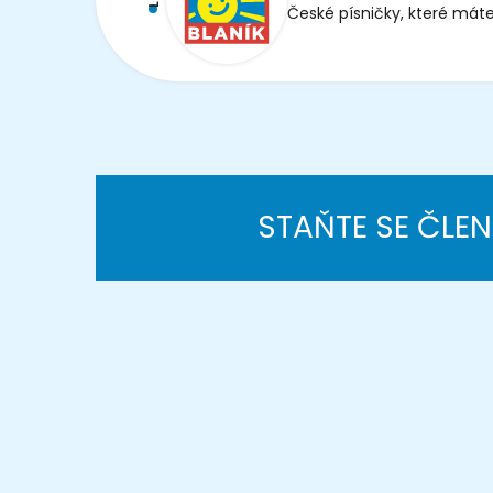
České písničky, které máte
STAŇTE SE ČLE