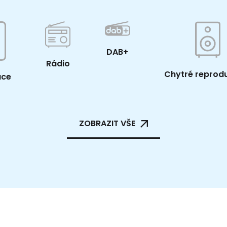
DAB+
Rádio
Chytré reprod
ace
ZOBRAZIT VŠE