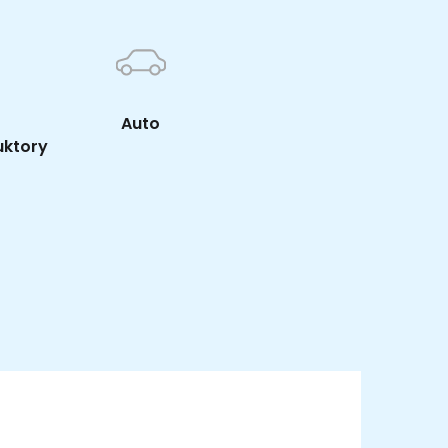
Auto
uktory