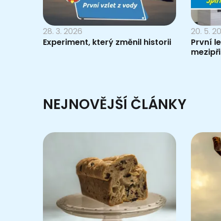
28. 3. 2026
20. 5. 2
Experiment, který změnil historii
První l
mezipři
NEJNOVĚJŠÍ ČLÁNKY