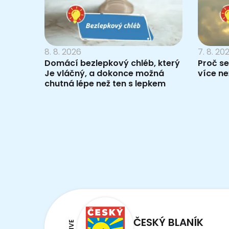
8. 8. 2026
7. 8. 20
Domácí bezlepkový chléb, který
Proč se
Je vláčný, a dokonce možná
více než
chutná lépe než ten s lepkem
ČESKÝ BLANÍK
LIVE